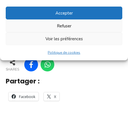
C'est un [...]
Accepter
En savoir plus
Refuser
Voir les préférences
155
150
160
161
Politique de cookies
SHARES
Partager :
Facebook
X