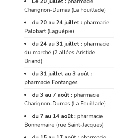
Le 20 juillet :
pharmacie
Charignon-Dumas (La Fouillade)
du 20 au 24 juillet :
pharmacie
Palobart (Laguépie)
du 24 au 31 juillet :
pharmacie
du marché (2 allées Aristide
Briand)
du 31 juillet au 3 août :
pharmacie Fontanges
du 3 au 7 août :
pharmacie
Charignon-Dumas (La Fouillade)
du 7 au 14 août :
pharmacie
Bonnemaire (rue Saint-Jacques)
du 15 au 17 août :
pharmacie