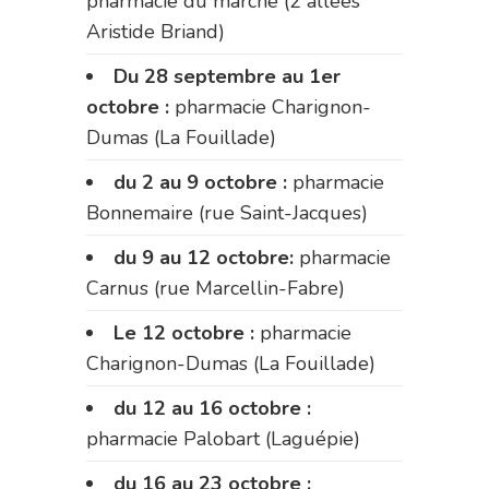
pharmacie du marché (2 allées
Aristide Briand)
Du 28 septembre au 1er
octobre :
pharmacie Charignon-
Dumas (La Fouillade)
du 2 au 9 octobre :
pharmacie
Bonnemaire (rue Saint-Jacques)
du 9 au 12 octobre:
pharmacie
Carnus (rue Marcellin-Fabre)
Le 12 octobre :
pharmacie
Charignon-Dumas (La Fouillade)
du 12 au 16 octobre :
pharmacie Palobart (Laguépie)
du 16 au 23 octobre :