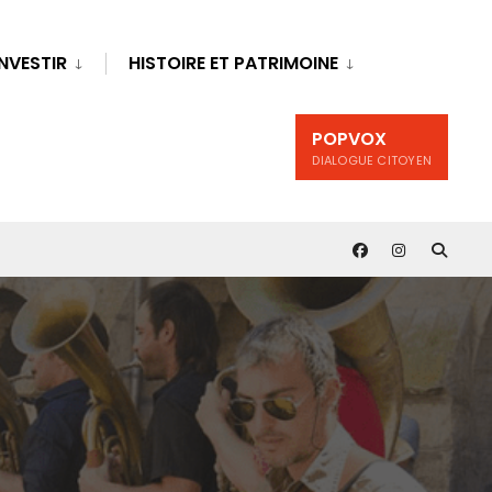
INVESTIR
HISTOIRE ET PATRIMOINE
POPVOX
DIALOGUE CITOYEN