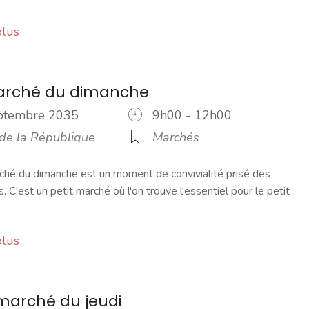
plus
marché du dimanche
eptembre 2035
9h00 - 12h00
 de la République
Marchés
ché du dimanche est un moment de convivialité prisé des
s. C'est un petit marché où l'on trouve l'essentiel pour le petit
plus
marché du jeudi