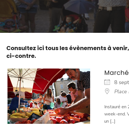
Consultez ici tous les évènements à venir
ci-contre.
Marché
8 se
Place
Instauré en 
week-end. Vo
un [...]