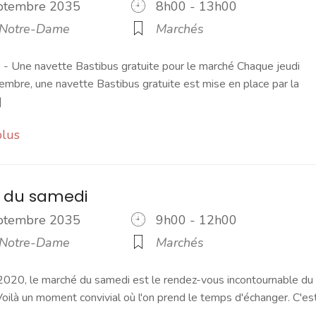
eptembre 2035
8h00 - 13h00
 Notre-Dame
Marchés
 Une navette Bastibus gratuite pour le marché Chaque jeudi
embre, une navette Bastibus gratuite est mise en place par la
]
plus
 du samedi
eptembre 2035
9h00 - 12h00
 Notre-Dame
Marchés
2020, le marché du samedi est le rendez-vous incontournable du
ilà un moment convivial où l'on prend le temps d'échanger. C'es