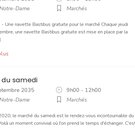
 Notre-Dame
Marchés
 Une navette Bastibus gratuite pour le marché Chaque jeudi
embre, une navette Bastibus gratuite est mise en place par la
]
plus
 du samedi
eptembre 2035
9h00 - 12h00
 Notre-Dame
Marchés
2020, le marché du samedi est le rendez-vous incontournable du
ilà un moment convivial où l'on prend le temps d'échanger. C'es