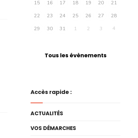
15
16
17
18
19
20
21
22
23
24
25
26
27
28
4
29
30
31
1
2
3
Tous les évènements
Accès rapide :
ACTUALITÉS
VOS DÉMARCHES