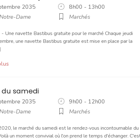
eptembre 2035
8h00 - 13h00
 Notre-Dame
Marchés
 Une navette Bastibus gratuite pour le marché Chaque jeudi
embre, une navette Bastibus gratuite est mise en place par la
]
plus
 du samedi
eptembre 2035
9h00 - 12h00
 Notre-Dame
Marchés
2020, le marché du samedi est le rendez-vous incontournable du
ilà un moment convivial où l'on prend le temps d'échanger. C'es