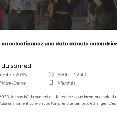
,
ou sélectionnez une date dans le calendrie
 du samedi
ptembre 2035
9h00 - 12h00
 Notre-Dame
Marchés
2020, le marché du samedi est le rendez-vous incontournable du
ilà un moment convivial où l'on prend le temps d'échanger. C'es