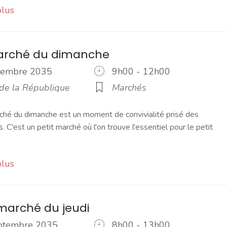
plus
marché du dimanche
ptembre 2035
9h00 - 12h00
 de la République
Marchés
ché du dimanche est un moment de convivialité prisé des
s. C'est un petit marché où l'on trouve l'essentiel pour le petit
plus
marché du jeudi
eptembre 2035
8h00 - 13h00