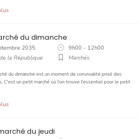
plus
marché du dimanche
eptembre 2035
9h00 - 12h00
 de la République
Marchés
ché du dimanche est un moment de convivialité prisé des
s. C'est un petit marché où l'on trouve l'essentiel pour le petit
plus
marché du jeudi