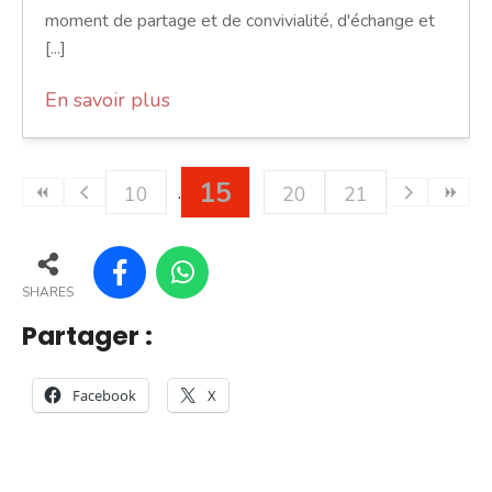
moment de partage et de convivialité, d'échange et
[...]
En savoir plus
15
10
20
21
SHARES
Partager :
Facebook
X