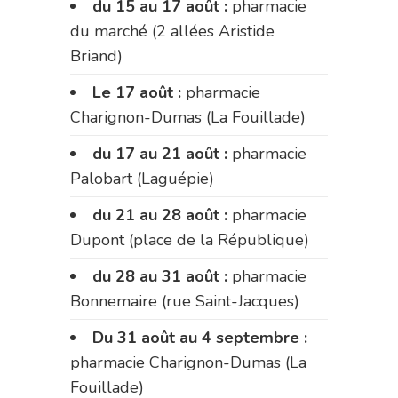
du 15 au 17 août :
pharmacie
du marché (2 allées Aristide
Briand)
Le 17 août :
pharmacie
Charignon-Dumas (La Fouillade)
du 17 au 21 août :
pharmacie
Palobart (Laguépie)
du 21 au 28 août :
pharmacie
Dupont (place de la République)
du 28 au 31 août :
pharmacie
Bonnemaire (rue Saint-Jacques)
Du 31 août au 4 septembre :
pharmacie Charignon-Dumas (La
Fouillade)