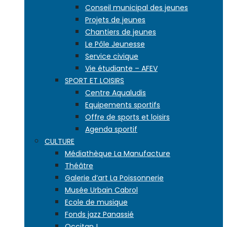
Conseil municipal des jeunes
Projets de jeunes
Chantiers de jeunes
Le Pôle Jeunesse
Service civique
Vie étudiante – AFEV
SPORT ET LOISIRS
Centre Aqualudis
Equipements sportifs
Offre de sports et loisirs
Agenda sportif
CULTURE
Médiathèque La Manufacture
Théâtre
Galerie d’art La Poissonnerie
Musée Urbain Cabrol
Ecole de musique
Fonds jazz Panassié
Occitan !