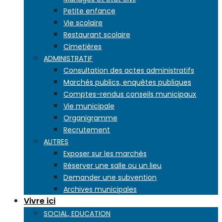
Petite enfance
Vie scolaire
Restaurant scolaire
Cimetières
ADMINISTRATIF
Consultation des actes administratifs
Marchés publics, enquêtes publiques
Comptes-rendus conseils municipaux
Vie municipale
Organigramme
Recrutement
AUTRES
Exposer sur les marchés
Réserver une salle ou un lieu
Demander une subvention
Archives municipales
Vivre ici
SOCIAL, EDUCATION