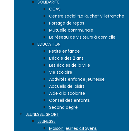
SOLIDARITE
CCAS
Centre social “La Ruche” Villefranche
Portage de repas
Mutuelle communale
Le réseau de visiteurs à domicile
EDUCATION
Petite enfance
L’école dès 2 ans
Les écoles de la ville
Vie scolaire
Activités enfance jeunesse
Accueils de loisirs
Aide à la scolarité
Conseil des enfants
Second degré
JEUNESSE, SPORT
JEUNESSE
Maison jeunes citoyens