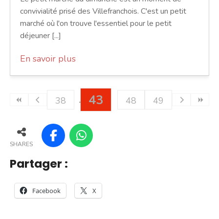
convivialité prisé des Villefranchois. C'est un petit
marché où l'on trouve l'essentiel pour le petit
déjeuner [...]
En savoir plus
43
38
48
49
SHARES
Partager :
Facebook
X