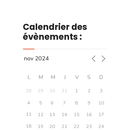
Calendrier des
évènements :
L
M
M
J
V
S
D
28
29
30
31
1
2
3
4
5
6
7
8
9
10
11
12
13
14
15
16
17
18
19
20
21
22
23
24