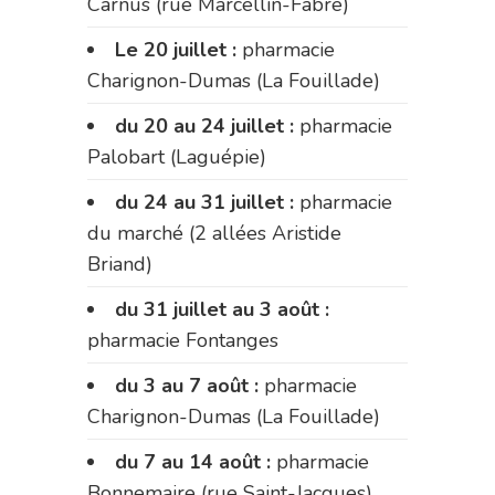
Carnus (rue Marcellin-Fabre)
Le 20 juillet :
pharmacie
Charignon-Dumas (La Fouillade)
du 20 au 24 juillet :
pharmacie
Palobart (Laguépie)
du 24 au 31 juillet :
pharmacie
du marché (2 allées Aristide
Briand)
du 31 juillet au 3 août :
pharmacie Fontanges
du 3 au 7 août :
pharmacie
Charignon-Dumas (La Fouillade)
du 7 au 14 août :
pharmacie
Bonnemaire (rue Saint-Jacques)