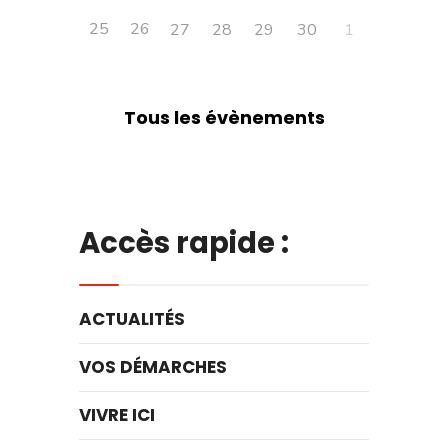
25
26
27
28
29
30
1
Tous les évènements
Accès rapide :
ACTUALITÉS
VOS DÉMARCHES
VIVRE ICI