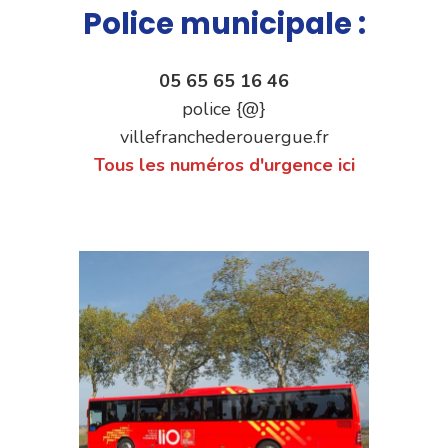
Police municipale :
05 65 65 16 46
police {@}
villefranchederouergue.fr
Tous les numéros d'urgence ici