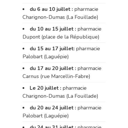
du 6 au 10 juillet :
pharmacie
Charignon-Dumas (La Fouillade)
du 10 au 15 juillet :
pharmacie
Dupont (place de la République)
du 15 au 17 juillet:
pharmacie
Palobart (Laguépie)
du 17 au 20 juillet :
pharmacie
Carnus (rue Marcellin-Fabre)
Le 20 juillet :
pharmacie
Charignon-Dumas (La Fouillade)
du 20 au 24 juillet :
pharmacie
Palobart (Laguépie)
du 24 au 31 juillet :
pharmacie