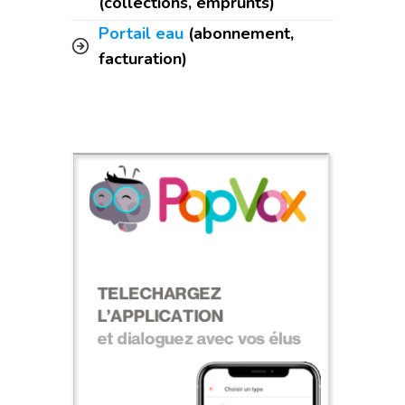
(collections, emprunts)
Portail eau
(abonnement,
facturation)