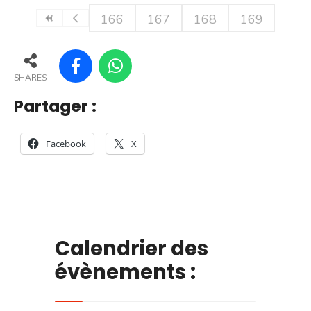
166
167
168
169
SHARES
Partager :
Facebook
X
Calendrier des
évènements :