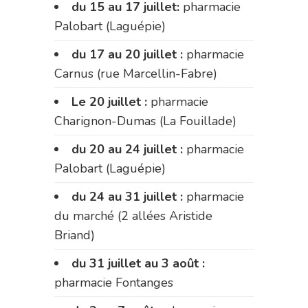
du 15 au 17 juillet:
pharmacie
Palobart (Laguépie)
du 17 au 20 juillet :
pharmacie
Carnus (rue Marcellin-Fabre)
Le 20 juillet :
pharmacie
Charignon-Dumas (La Fouillade)
du 20 au 24 juillet :
pharmacie
Palobart (Laguépie)
du 24 au 31 juillet :
pharmacie
du marché (2 allées Aristide
Briand)
du 31 juillet au 3 août :
pharmacie Fontanges