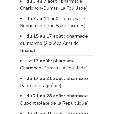
du 3 au 7 août :
pharmacie
Charignon-Dumas (La Fouillade)
du 7 au 14 août :
pharmacie
Bonnemaire (rue Saint-Jacques)
du 15 au 17 août :
pharmacie
du marché (2 allées Aristide
Briand)
Le 17 août :
pharmacie
Charignon-Dumas (La Fouillade)
du 17 au 21 août :
pharmacie
Palobart (Laguépie)
du 21 au 28 août :
pharmacie
Dupont (place de la République)
du 28 au 31 août :
pharmacie