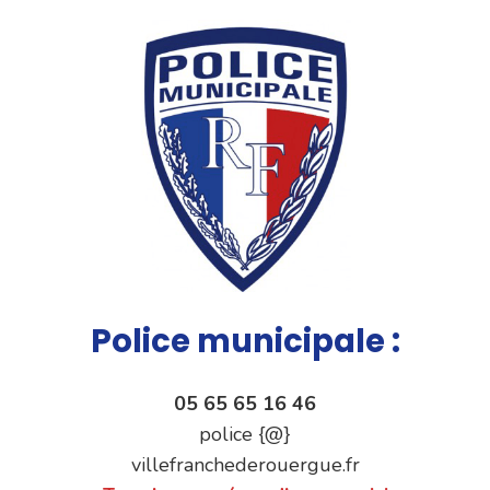
Police municipale :
05 65 65 16 46
police {@}
villefranchederouergue.fr