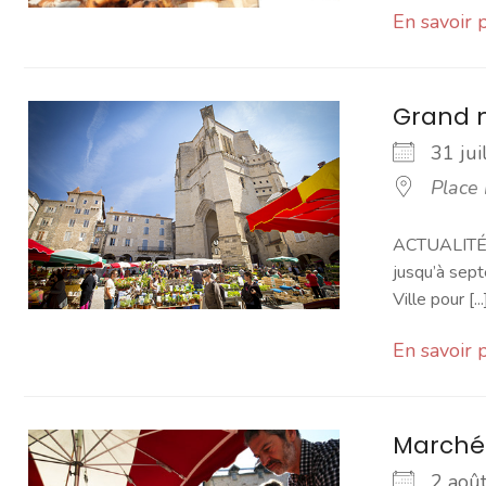
En savoir 
Grand 
31 ju
Place
ACTUALITÉ -
jusqu’à sept
Ville pour [...
En savoir 
Marché
2 ao