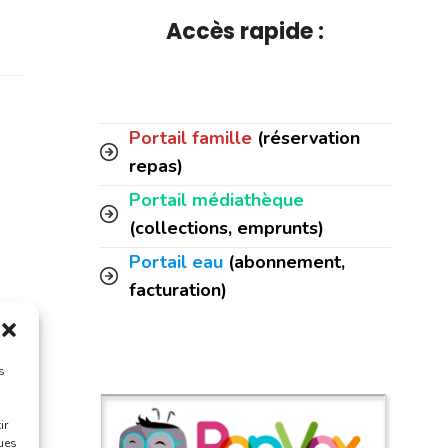
Accès rapide :
Portail famille
(réservation
repas)
Portail médiathèque
(collections, emprunts)
Portail eau
(abonnement,
facturation)
s
ir
ques