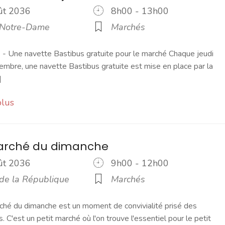
oût 2036
8h00 - 13h00
 Notre-Dame
Marchés
 Une navette Bastibus gratuite pour le marché Chaque jeudi
embre, une navette Bastibus gratuite est mise en place par la
]
plus
marché du dimanche
oût 2036
9h00 - 12h00
 de la République
Marchés
ché du dimanche est un moment de convivialité prisé des
s. C'est un petit marché où l'on trouve l'essentiel pour le petit