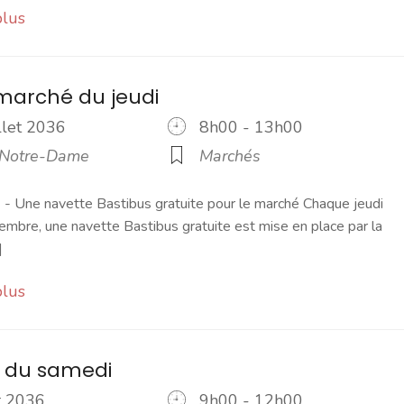
plus
marché du jeudi
illet 2036
8h00 - 13h00
 Notre-Dame
Marchés
 Une navette Bastibus gratuite pour le marché Chaque jeudi
embre, une navette Bastibus gratuite est mise en place par la
]
plus
 du samedi
ût 2036
9h00 - 12h00