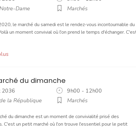
 Notre-Dame
Marchés
2020, le marché du samedi est le rendez-vous incontournable du
ilà un moment convivial où l'on prend le temps d'échanger. C'es
plus
marché du dimanche
ût 2036
9h00 - 12h00
 de la République
Marchés
ché du dimanche est un moment de convivialité prisé des
s. C'est un petit marché où l'on trouve l'essentiel pour le petit