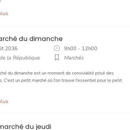
plus
marché du dimanche
oût 2036
9h00 - 12h00
 de la République
Marchés
ché du dimanche est un moment de convivialité prisé des
s. C'est un petit marché où l'on trouve l'essentiel pour le petit
plus
marché du jeudi