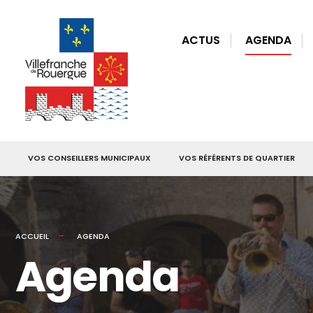
for:
Skip
to
ACTUS
AGENDA
content
VOS CONSEILLERS MUNICIPAUX
VOS RÉFÉRENTS DE QUARTIER
ACCUEIL
AGENDA
Agenda