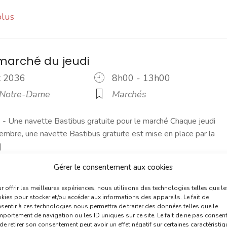
plus
marché du jeudi
ût 2036
8h00 - 13h00
 Notre-Dame
Marchés
 Une navette Bastibus gratuite pour le marché Chaque jeudi
embre, une navette Bastibus gratuite est mise en place par la
]
Gérer le consentement aux cookies
plus
r offrir les meilleures expériences, nous utilisons des technologies telles que le
kies pour stocker et/ou accéder aux informations des appareils. Le fait de
sentir à ces technologies nous permettra de traiter des données telles que le
marché du dimanche
portement de navigation ou les ID uniques sur ce site. Le fait de ne pas consent
de retirer son consentement peut avoir un effet négatif sur certaines caractéristi