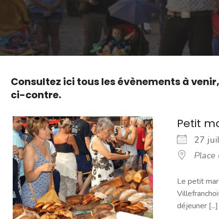
Consultez ici tous les évènements à venir
ci-contre.
Petit 
27 ju
Place
Le petit mar
Villefranchoi
déjeuner [...]