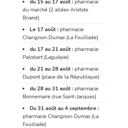
du 15 au 17 août :
pharmacie
du marché (2 allées Aristide
Briand)
Le 17 août :
pharmacie
Charignon-Dumas (La Fouillade)
du 17 au 21 août :
pharmacie
Palobart (Laguépie)
du 21 au 28 août :
pharmacie
Dupont (place de la République)
du 28 au 31 août :
pharmacie
Bonnemaire (rue Saint-Jacques)
Du 31 août au 4 septembre :
pharmacie Charignon-Dumas (La
Fouillade)