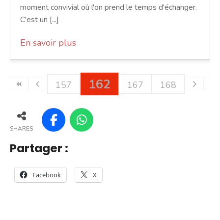
moment convivial où l'on prend le temps d'échanger.
C'est un [...]
En savoir plus
162
157
167
168
SHARES
Partager :
Facebook
X