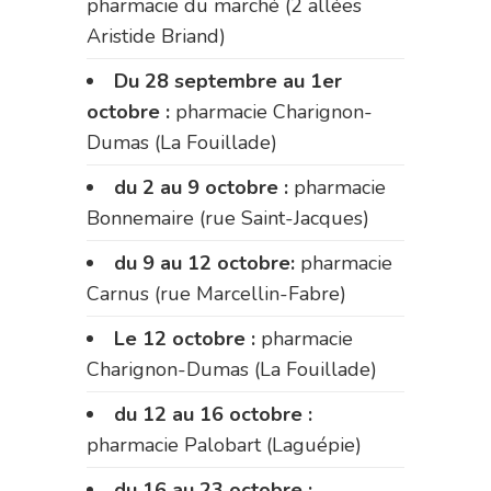
pharmacie du marché (2 allées
Aristide Briand)
Du 28 septembre au 1er
octobre :
pharmacie Charignon-
Dumas (La Fouillade)
du 2 au 9 octobre :
pharmacie
Bonnemaire (rue Saint-Jacques)
du 9 au 12 octobre:
pharmacie
Carnus (rue Marcellin-Fabre)
Le 12 octobre :
pharmacie
Charignon-Dumas (La Fouillade)
du 12 au 16 octobre :
pharmacie Palobart (Laguépie)
du 16 au 23 octobre :