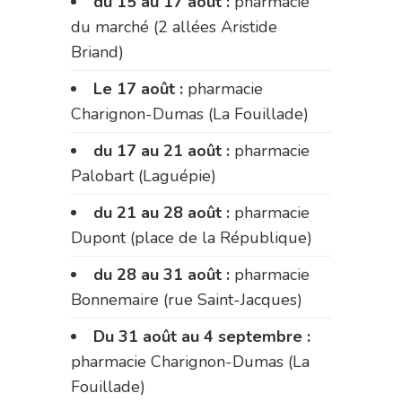
du 15 au 17 août :
pharmacie
du marché (2 allées Aristide
Briand)
Le 17 août :
pharmacie
Charignon-Dumas (La Fouillade)
du 17 au 21 août :
pharmacie
Palobart (Laguépie)
du 21 au 28 août :
pharmacie
Dupont (place de la République)
du 28 au 31 août :
pharmacie
Bonnemaire (rue Saint-Jacques)
Du 31 août au 4 septembre :
pharmacie Charignon-Dumas (La
Fouillade)