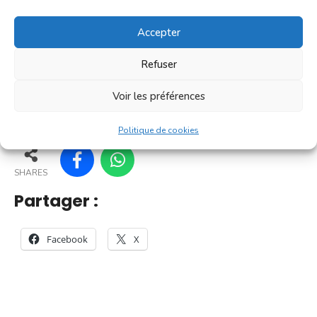
[...]
Accepter
En savoir plus
Refuser
Voir les préférences
152
147
157
158
Politique de cookies
SHARES
Partager :
Facebook
X