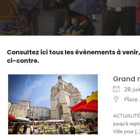
Consultez ici tous les évènements à venir
ci-contre.
Grand 
28 j
Place
ACTUALITÉ -
jusqu’à sept
Ville pour [...