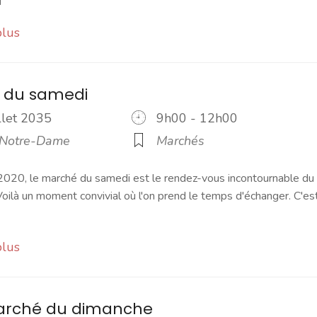
plus
 du samedi
illet 2035
9h00 - 12h00
 Notre-Dame
Marchés
2020, le marché du samedi est le rendez-vous incontournable du
ilà un moment convivial où l'on prend le temps d'échanger. C'es
plus
marché du dimanche