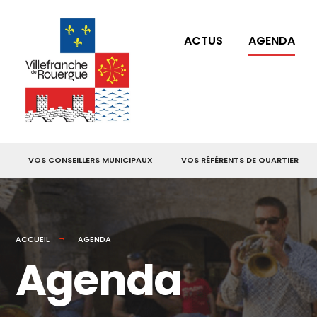
for:
Skip
to
ACTUS
AGENDA
content
VOS CONSEILLERS MUNICIPAUX
VOS RÉFÉRENTS DE QUARTIER
ACCUEIL
AGENDA
Agenda