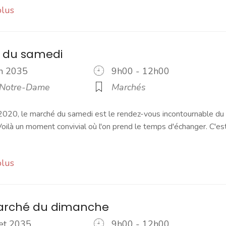
plus
 du samedi
uin 2035
9h00 - 12h00
 Notre-Dame
Marchés
2020, le marché du samedi est le rendez-vous incontournable du
ilà un moment convivial où l'on prend le temps d'échanger. C'es
plus
marché du dimanche
llet 2035
9h00 - 12h00