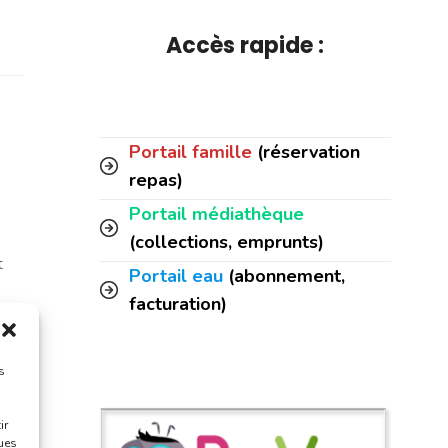
Accès rapide :
Portail famille
(réservation
repas)
Portail médiathèque
(collections, emprunts)
t
Portail eau
(abonnement,
facturation)
s
ir
ques