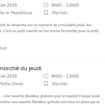
illet 2035
9h00 - 12h00
 de la République
Marchés
ché du dimanche est un moment de convivialité prisé des
s. C'est un petit marché où l'on trouve l'essentiel pour le petit
plus
marché du jeudi
illet 2035
8h00 - 13h00
 Notre-Dame
Marchés
 Une navette Bastibus gratuite pour le marché Chaque jeudi
embre, une navette Bastibus gratuite est mise en place par la