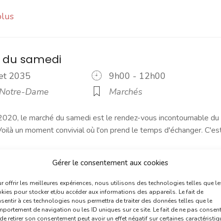
plus
 du samedi
llet 2035
9h00 - 12h00
 Notre-Dame
Marchés
2020, le marché du samedi est le rendez-vous incontournable du
ilà un moment convivial où l'on prend le temps d'échanger. C'es
Gérer le consentement aux cookies
plus
r offrir les meilleures expériences, nous utilisons des technologies telles que le
kies pour stocker et/ou accéder aux informations des appareils. Le fait de
sentir à ces technologies nous permettra de traiter des données telles que le
marché du dimanche
portement de navigation ou les ID uniques sur ce site. Le fait de ne pas consent
de retirer son consentement peut avoir un effet négatif sur certaines caractéristi