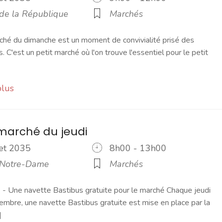
 de la République
Marchés
ché du dimanche est un moment de convivialité prisé des
s. C'est un petit marché où l'on trouve l'essentiel pour le petit
plus
marché du jeudi
llet 2035
8h00 - 13h00
 Notre-Dame
Marchés
 Une navette Bastibus gratuite pour le marché Chaque jeudi
embre, une navette Bastibus gratuite est mise en place par la
]