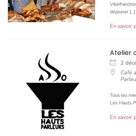
Villefranchoi
déjeuner [...]
En savoir 
Atelier 
2 dé
Café a
Parleu
Tous les mer
Les Hauts Pa
En savoir 