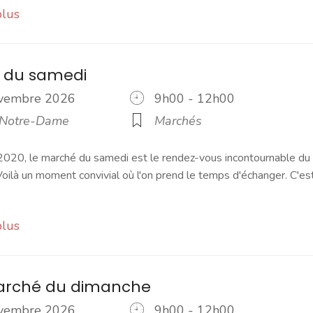
plus
 du samedi
ovembre 2026
9h00 - 12h00
 Notre-Dame
Marchés
2020, le marché du samedi est le rendez-vous incontournable du
ilà un moment convivial où l'on prend le temps d'échanger. C'es
plus
marché du dimanche
ovembre 2026
9h00 - 12h00