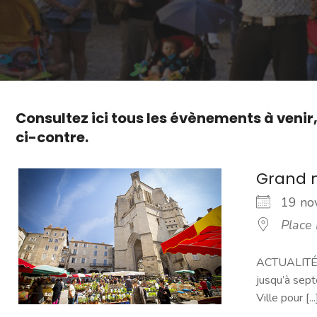
Consultez ici tous les évènements à venir
ci-contre.
Grand 
19 n
Place
ACTUALITÉ -
jusqu’à sept
Ville pour [...