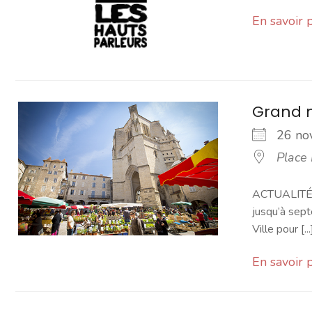
En savoir 
Grand 
26 n
Place
ACTUALITÉ -
jusqu’à sept
Ville pour [...
En savoir 