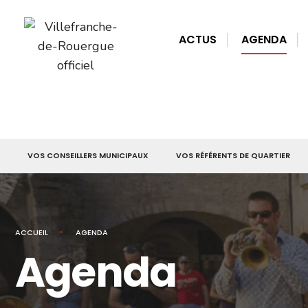
for:
Skip
to
ACTUS
AGENDA
content
VOS CONSEILLERS MUNICIPAUX
VOS RÉFÉRENTS DE QUARTIER
ACCUEIL
AGENDA
Agenda