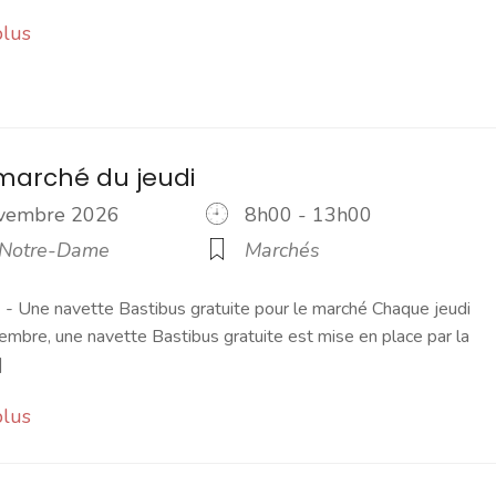
plus
marché du jeudi
ovembre 2026
8h00 - 13h00
 Notre-Dame
Marchés
 Une navette Bastibus gratuite pour le marché Chaque jeudi
embre, une navette Bastibus gratuite est mise en place par la
]
plus