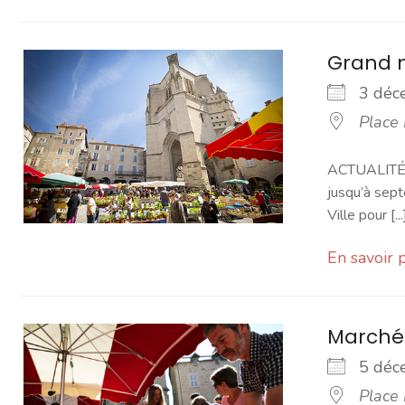
Grand 
3 dé
Place
ACTUALITÉ -
jusqu’à sept
Ville pour [...
En savoir 
Marché
5 dé
Place