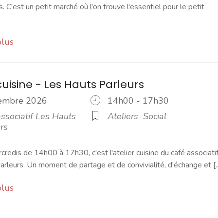
s. C'est un petit marché où l'on trouve l'essentiel pour le petit
plus
cuisine - Les Hauts Parleurs
cembre 2026
14h00 - 17h30
ssociatif Les Hauts
Ateliers
Social
rs
credis de 14h00 à 17h30, c'est l'atelier cuisine du café associati
rleurs. Un moment de partage et de convivialité, d'échange et [..
plus