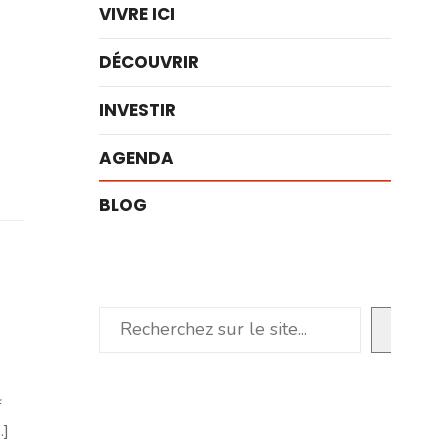
VIVRE ICI
DÉCOUVRIR
INVESTIR
AGENDA
BLOG
Rechercher
f
.]