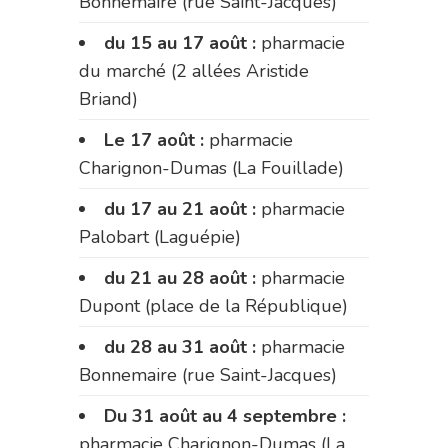
Bonnemaire (rue Saint-Jacques)
du 15 au 17 août :
pharmacie
du marché (2 allées Aristide
Briand)
Le 17 août :
pharmacie
Charignon-Dumas (La Fouillade)
du 17 au 21 août :
pharmacie
Palobart (Laguépie)
du 21 au 28 août :
pharmacie
Dupont (place de la République)
du 28 au 31 août :
pharmacie
Bonnemaire (rue Saint-Jacques)
Du 31 août au 4 septembre :
pharmacie Charignon-Dumas (La