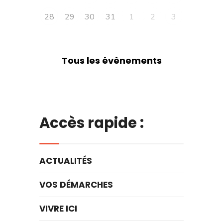
28
29
30
31
1
2
3
Tous les évènements
Accès rapide :
ACTUALITÉS
VOS DÉMARCHES
VIVRE ICI