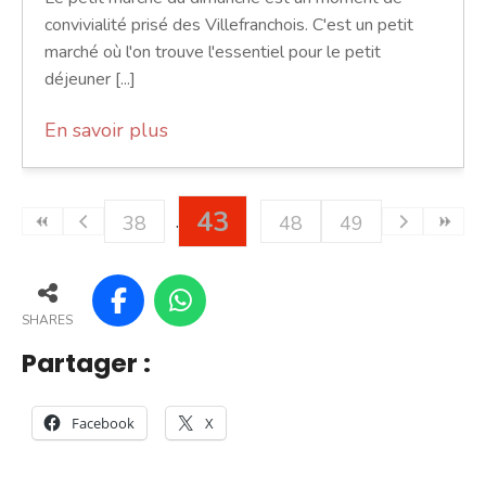
convivialité prisé des Villefranchois. C'est un petit
marché où l'on trouve l'essentiel pour le petit
déjeuner [...]
En savoir plus
43
38
48
49
SHARES
Partager :
Facebook
X