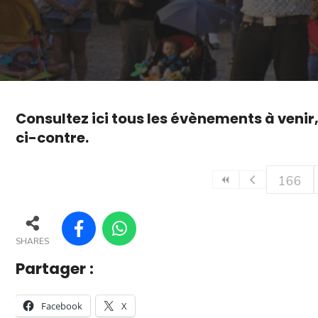
Consultez ici tous les évènements à venir
ci-contre.
166
SHARES
Partager :
Facebook
X