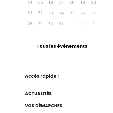
14
15
16
17
18
19
20
21
22
23
24
25
26
27
28
29
30
31
1
2
3
Tous les évènements
Accès rapide :
ACTUALITÉS
VOS DÉMARCHES