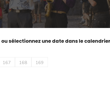
,
ou sélectionnez une date dans le calendrie
167
168
169