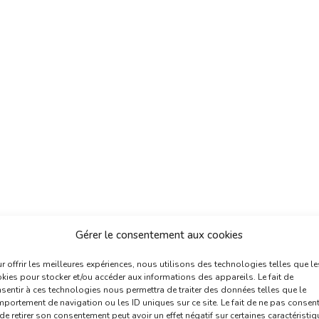
Gérer le consentement aux cookies
r offrir les meilleures expériences, nous utilisons des technologies telles que le
kies pour stocker et/ou accéder aux informations des appareils. Le fait de
sentir à ces technologies nous permettra de traiter des données telles que le
portement de navigation ou les ID uniques sur ce site. Le fait de ne pas consent
de retirer son consentement peut avoir un effet négatif sur certaines caractéristi