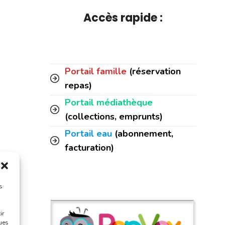
Accès rapide :
Portail famille
(réservation
repas)
Portail médiathèque
(collections, emprunts)
Portail eau
(abonnement,
facturation)
s
ir
ques