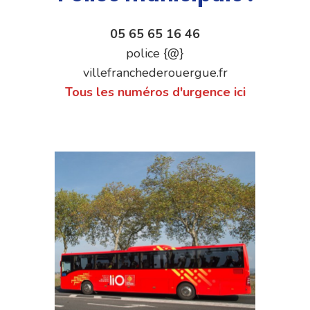
05 65 65 16 46
police {@}
villefranchederouergue.fr
Tous les numéros d'urgence ici