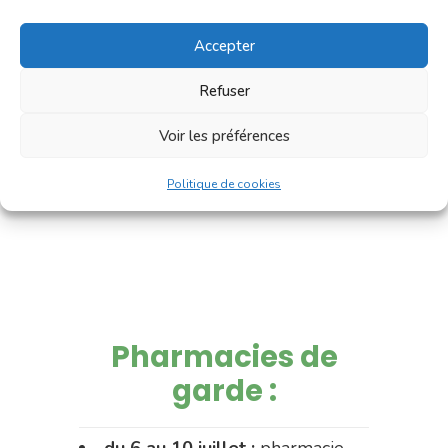
Accepter
Refuser
Voir les préférences
Politique de cookies
Pharmacies de
garde :
du 6 au 10 juillet :
pharmacie