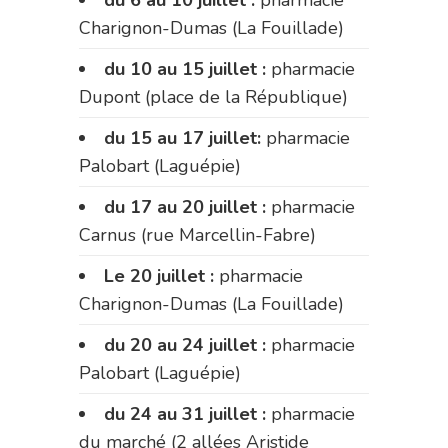
Charignon-Dumas (La Fouillade)
du 10 au 15 juillet :
pharmacie
Dupont (place de la République)
du 15 au 17 juillet:
pharmacie
Palobart (Laguépie)
du 17 au 20 juillet :
pharmacie
Carnus (rue Marcellin-Fabre)
Le 20 juillet :
pharmacie
Charignon-Dumas (La Fouillade)
du 20 au 24 juillet :
pharmacie
Palobart (Laguépie)
du 24 au 31 juillet :
pharmacie
du marché (2 allées Aristide