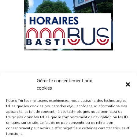
Gérer le consentement aux
cookies
Pour offrir les meilleures expériences, nous utilisons des technologies
Consultez nos
telles que les cookies pour stocker et/ou accéder aux informations des
appareils. Le fait de consentir à ces technologies nous permettra de
offres d'emploi :
traiter des données telles que le comportement de navigation ou les ID
uniques sur ce site. Le fait de ne pas consentir ou de retirer son
consentement peut avoir un effet négatif sur certaines caractéristiques et
fonctions.
4 postes disponibles