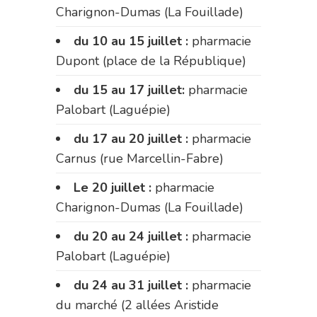
Charignon-Dumas (La Fouillade)
du 10 au 15 juillet :
pharmacie
Dupont (place de la République)
du 15 au 17 juillet:
pharmacie
Palobart (Laguépie)
du 17 au 20 juillet :
pharmacie
Carnus (rue Marcellin-Fabre)
Le 20 juillet :
pharmacie
Charignon-Dumas (La Fouillade)
du 20 au 24 juillet :
pharmacie
Palobart (Laguépie)
du 24 au 31 juillet :
pharmacie
du marché (2 allées Aristide