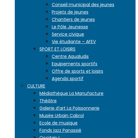
Conseil municipal des jeunes
Projets de jeunes
Chantiers de jeunes
Le Pôle Jeunesse
Service civique
Vie étudiante – AFEV
SPORT ET LOISIRS
Centre Aqualudis
Equipements sportifs
Offre de sports et loisirs
Agenda sportif
CULTURE
Médiathèque La Manufacture
Théâtre
Galerie d’art La Poissonnerie
Musée Urbain Cabrol
Ecole de musique
Fonds jazz Panassié
Occitan !