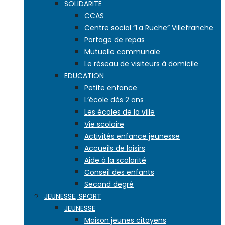
SOLIDARITE
CCAS
Centre social “La Ruche” Villefranche
Portage de repas
Mutuelle communale
Le réseau de visiteurs à domicile
EDUCATION
Petite enfance
L’école dès 2 ans
Les écoles de la ville
Vie scolaire
Activités enfance jeunesse
Accueils de loisirs
Aide à la scolarité
Conseil des enfants
Second degré
JEUNESSE, SPORT
JEUNESSE
Maison jeunes citoyens