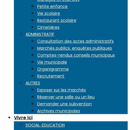
Petite enfance
Vie scolaire
Restaurant scolaire
Cimetières
ADMINISTRATIF
Consultation des actes administratifs
Marchés publics, enquêtes publiques
Comptes-rendus conseils municipaux
Vie municipale
Organigramme
Recrutement
AUTRES
Exposer sur les marchés
Réserver une salle ou un lieu
Demander une subvention
Archives municipales
Vivre ici
SOCIAL, EDUCATION