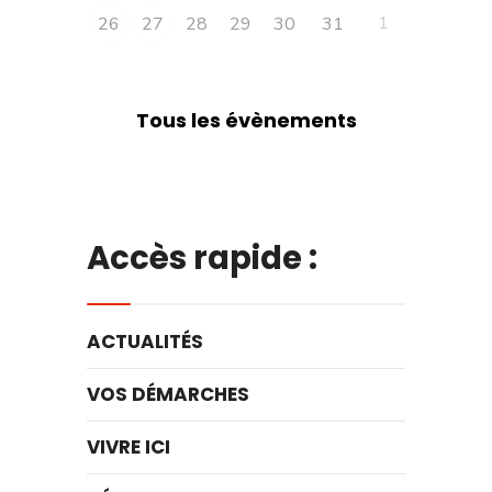
1
26
27
28
29
30
31
Tous les évènements
Accès rapide :
ACTUALITÉS
VOS DÉMARCHES
VIVRE ICI