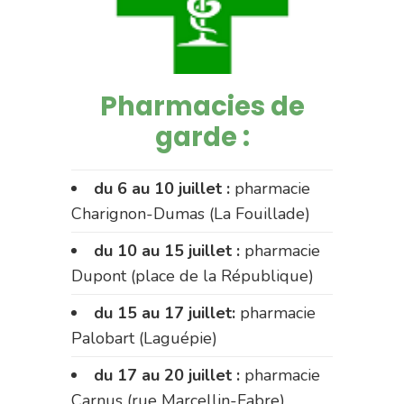
Pharmacies de
garde :
du 6 au 10 juillet :
pharmacie
Charignon-Dumas (La Fouillade)
du 10 au 15 juillet :
pharmacie
Dupont (place de la République)
du 15 au 17 juillet:
pharmacie
Palobart (Laguépie)
du 17 au 20 juillet :
pharmacie
Carnus (rue Marcellin-Fabre)