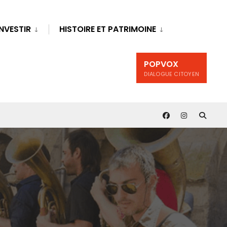
INVESTIR
HISTOIRE ET PATRIMOINE
POPVOX
DIALOGUE CITOYEN