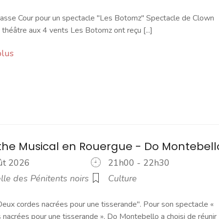
Basse Cour pour un spectacle "Les Botomz" Spectacle de Clown
e théâtre aux 4 vents Les Botomz ont reçu [...]
plus
the Musical en Rouergue - Do Montebell
oût 2026
21h00 - 22h30
le des Pénitents noirs
Culture
eux cordes nacrées pour une tisserande". Pour son spectacle «
nacrées pour une tisserande », Do Montebello a choisi de réunir