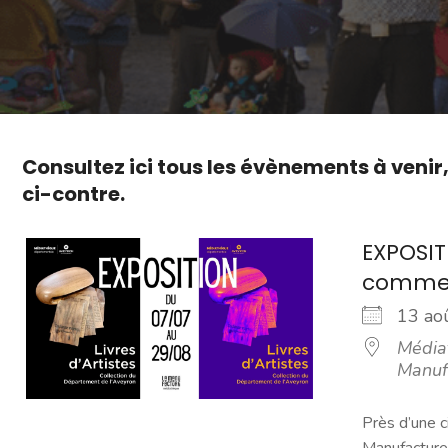
Consultez ici tous les évènements à venir
ci-contre.
EXPOSITI
comme
13 a
Média
Manuf
Près d’une c