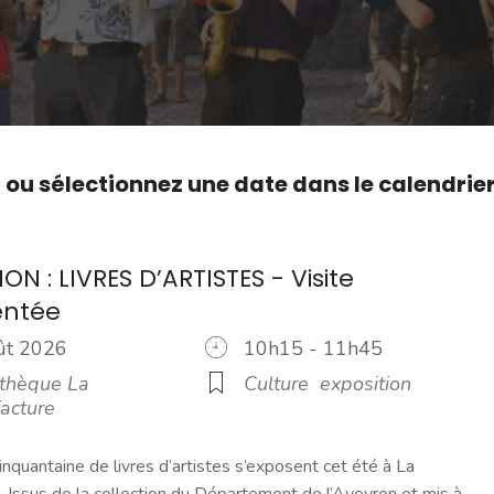
,
ou sélectionnez une date dans le calendrie
ON : LIVRES D’ARTISTES - Visite
ntée
oût 2026
10h15 - 11h45
thèque La
Culture
exposition
acture
inquantaine de livres d’artistes s’exposent cet été à La