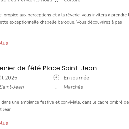
 propice aux perceptions et à la rêverie, vous invitera à prendre 
tte exceptionnelle chapelle baroque. Vous découvrirez à pas
plus
enier de l'été Place Saint-Jean
oût 2026
En journée
Saint-Jean
Marchés
 dans une ambiance festive et conviviale, dans le cadre ombré de
t Jean !
plus