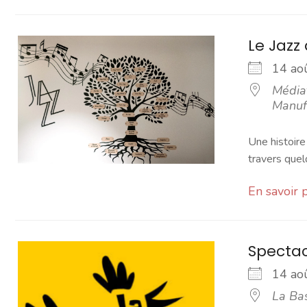
Le Jazz
14 a
Média
Manuf
Une histoire
travers que
En savoir 
Spectac
14 a
La Ba