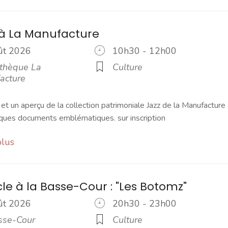
 à La Manufacture
oût 2026
10h30 - 12h00
thèque La
Culture
acture
 et un aperçu de la collection patrimoniale Jazz de la Manufacture 
lques documents emblématiques. sur inscription
plus
le à la Basse-Cour : "Les Botomz"
oût 2026
20h30 - 23h00
sse-Cour
Culture