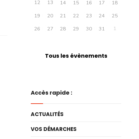
12
13
14
15
16
17
18
19
20
21
22
23
24
25
1
26
27
28
29
30
31
Tous les évènements
Accès rapide :
ACTUALITÉS
VOS DÉMARCHES