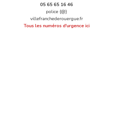
05 65 65 16 46
police {@}
villefranchederouergue.fr
Tous les numéros d'urgence ici