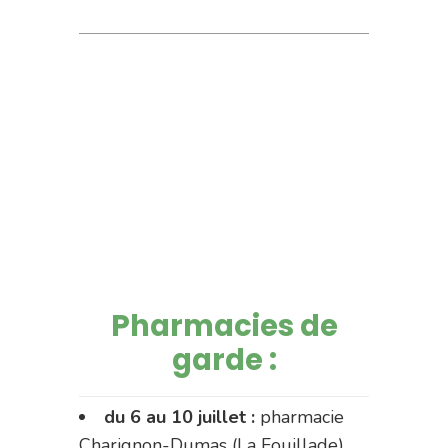
Pharmacies de
garde :
du 6 au 10 juillet :
pharmacie
Charignon-Dumas (La Fouillade)