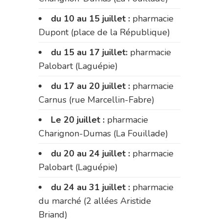
du 10 au 15 juillet :
pharmacie
Dupont (place de la République)
du 15 au 17 juillet:
pharmacie
Palobart (Laguépie)
du 17 au 20 juillet :
pharmacie
Carnus (rue Marcellin-Fabre)
Le 20 juillet :
pharmacie
Charignon-Dumas (La Fouillade)
du 20 au 24 juillet :
pharmacie
Palobart (Laguépie)
du 24 au 31 juillet :
pharmacie
du marché (2 allées Aristide
Briand)