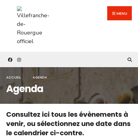
Search
Skip
for:
to
MENU
content
ACCUEIL
AGENDA
Agenda
Consultez ici tous les évènements à
venir,
ou sélectionnez une date dans
le calendrier ci-contre.