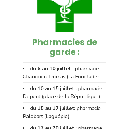
Pharmacies de
garde :
du 6 au 10 juillet :
pharmacie
Charignon-Dumas (La Fouillade)
du 10 au 15 juillet :
pharmacie
Dupont (place de la République)
du 15 au 17 juillet:
pharmacie
Palobart (Laguépie)
du 17 au 20 juillet :
pharmacie