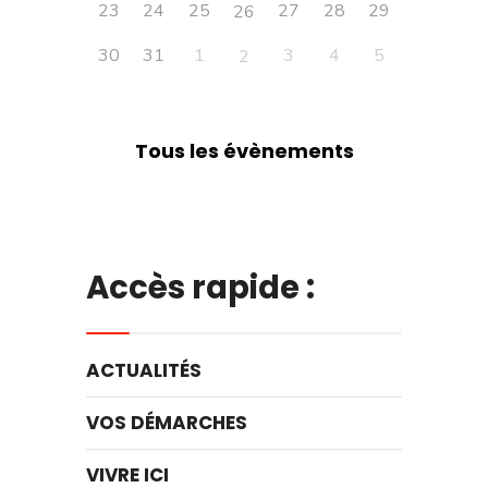
23
24
25
27
28
29
26
30
31
1
3
4
5
2
Tous les évènements
Accès rapide :
ACTUALITÉS
VOS DÉMARCHES
VIVRE ICI