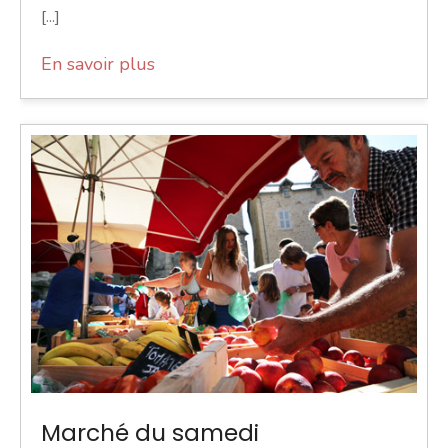
[...]
En savoir plus
Marché du samedi