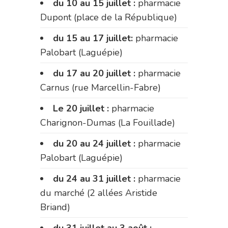
du 10 au 15 juillet :
pharmacie
Dupont (place de la République)
du 15 au 17 juillet:
pharmacie
Palobart (Laguépie)
du 17 au 20 juillet :
pharmacie
Carnus (rue Marcellin-Fabre)
Le 20 juillet :
pharmacie
Charignon-Dumas (La Fouillade)
du 20 au 24 juillet :
pharmacie
Palobart (Laguépie)
du 24 au 31 juillet :
pharmacie
du marché (2 allées Aristide
Briand)
du 31 juillet au 3 août :