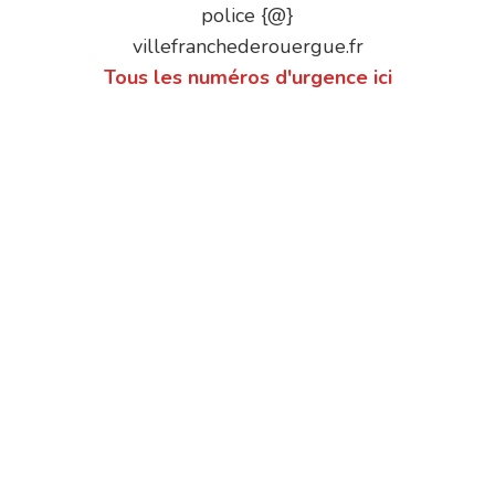
police {@}
villefranchederouergue.fr
Tous les numéros d'urgence ici