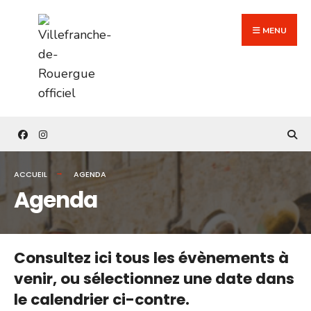
Search
Skip
for:
to
MENU
content
ACCUEIL
AGENDA
Agenda
Consultez ici tous les évènements à
venir,
ou sélectionnez une date dans
le calendrier ci-contre.