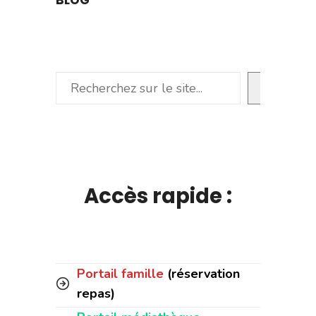
BLOG
Rechercher
Accès rapide :
Portail famille
(réservation
repas)