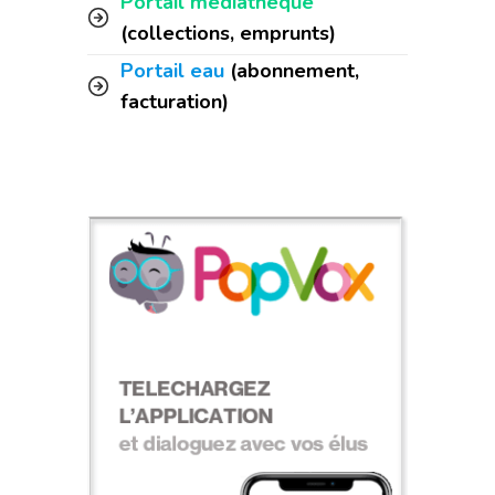
Portail médiathèque
(collections, emprunts)
Portail eau
(abonnement,
facturation)