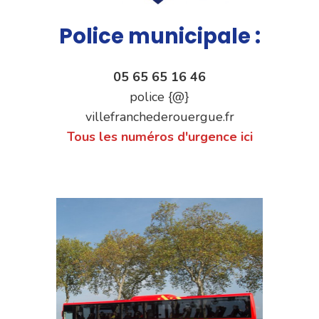
Police municipale :
05 65 65 16 46
police {@}
villefranchederouergue.fr
Tous les numéros d'urgence ici