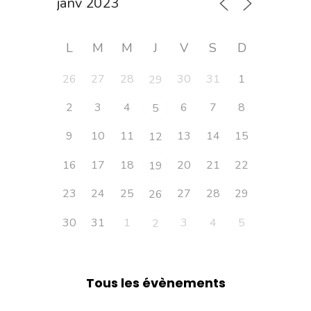
L
M
M
J
V
S
D
26
27
28
30
31
1
29
2
3
4
6
7
8
5
9
10
11
13
14
15
12
16
17
18
20
21
22
19
23
24
25
27
28
29
26
30
31
1
3
4
5
2
Tous les évènements