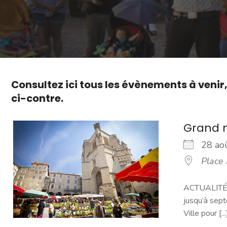
Consultez ici tous les évènements à venir
ci-contre.
Grand 
28 a
Place
ACTUALITÉ -
jusqu’à sept
Ville pour [...