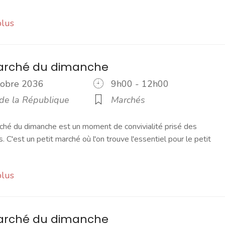
plus
marché du dimanche
ctobre 2036
9h00 - 12h00
 de la République
Marchés
ché du dimanche est un moment de convivialité prisé des
s. C'est un petit marché où l'on trouve l'essentiel pour le petit
plus
marché du dimanche