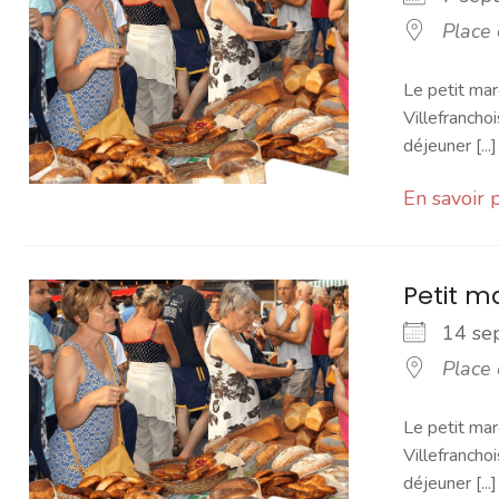
Place
Le petit mar
Villefranchoi
déjeuner [...]
En savoir 
Petit 
14 s
Place
Le petit mar
Villefranchoi
déjeuner [...]