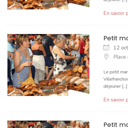
En savoir 
Petit 
12 o
Place
Le petit mar
Villefranchoi
déjeuner [...]
En savoir 
Petit 