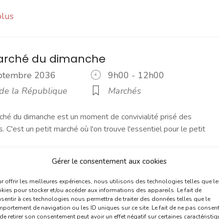
plus
marché du dimanche
eptembre 2036
9h00 - 12h00
 de la République
Marchés
ché du dimanche est un moment de convivialité prisé des
s. C'est un petit marché où l'on trouve l'essentiel pour le petit
Gérer le consentement aux cookies
plus
r offrir les meilleures expériences, nous utilisons des technologies telles que le
kies pour stocker et/ou accéder aux informations des appareils. Le fait de
sentir à ces technologies nous permettra de traiter des données telles que le
marché du dimanche
portement de navigation ou les ID uniques sur ce site. Le fait de ne pas consent
de retirer son consentement peut avoir un effet négatif sur certaines caractéristi