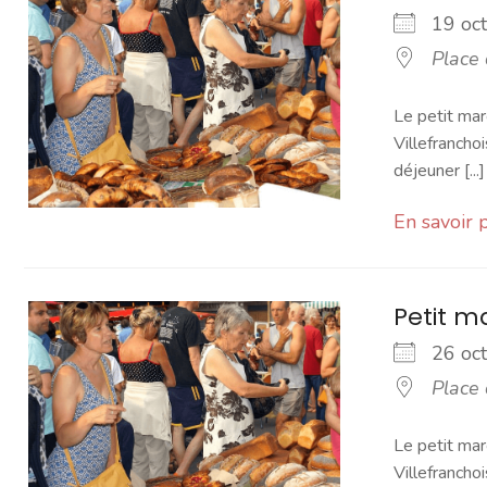
19 o
Place
Le petit mar
Villefranchoi
déjeuner [...]
En savoir 
Petit 
26 o
Place
Le petit mar
Villefranchoi