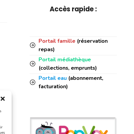
Accès rapide :
Portail famille
(réservation
repas)
Portail médiathèque
(collections, emprunts)
Portail eau
(abonnement,
facturation)
s
ir
ques