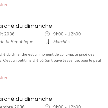
plus
marché du dimanche
oût 2036
9h00 - 12h00
 de la République
Marchés
ché du dimanche est un moment de convivialité prisé des
s. C'est un petit marché où l'on trouve l'essentiel pour le petit
plus
marché du dimanche
ptembre 2036
9h00 - 12h00