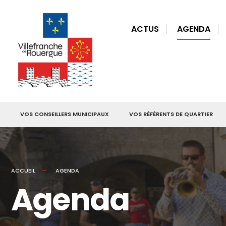
for:
Skip
to
ACTUS
AGENDA
content
VOS CONSEILLERS MUNICIPAUX
VOS RÉFÉRENTS DE QUARTIER
ACCUEIL
AGENDA
Agenda