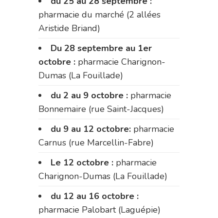
du 25 au 28 septembre :
pharmacie du marché (2 allées
Aristide Briand)
Du 28 septembre au 1er
octobre :
pharmacie Charignon-
Dumas (La Fouillade)
du 2 au 9 octobre :
pharmacie
Bonnemaire (rue Saint-Jacques)
du 9 au 12 octobre:
pharmacie
Carnus (rue Marcellin-Fabre)
Le 12 octobre :
pharmacie
Charignon-Dumas (La Fouillade)
du 12 au 16 octobre :
pharmacie Palobart (Laguépie)