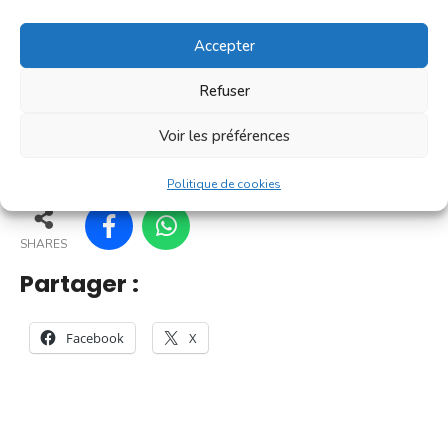
[...]
Accepter
En savoir plus
Refuser
Voir les préférences
167
162
169
170
Politique de cookies
SHARES
Partager :
Facebook
X