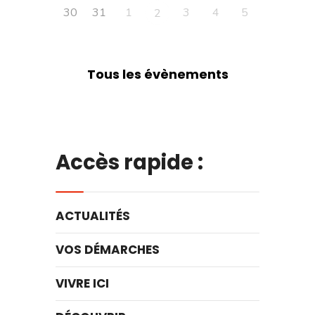
30
31
1
3
4
5
2
Tous les évènements
Accès rapide :
ACTUALITÉS
VOS DÉMARCHES
VIVRE ICI