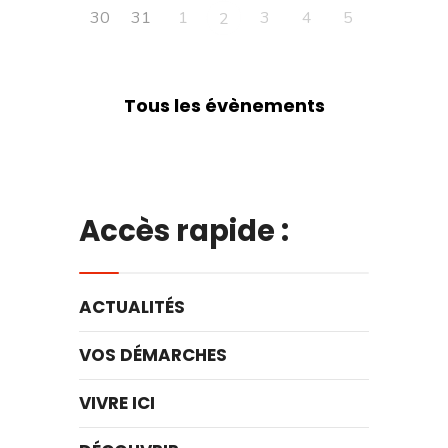
30
31
1
3
4
5
2
Tous les évènements
Accès rapide :
ACTUALITÉS
VOS DÉMARCHES
VIVRE ICI