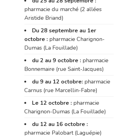
du 25 au 28 septembre :
pharmacie du marché (2 allées
Aristide Briand)
Du 28 septembre au 1er
octobre :
pharmacie Charignon-
Dumas (La Fouillade)
du 2 au 9 octobre :
pharmacie
Bonnemaire (rue Saint-Jacques)
du 9 au 12 octobre:
pharmacie
Carnus (rue Marcellin-Fabre)
Le 12 octobre :
pharmacie
Charignon-Dumas (La Fouillade)
du 12 au 16 octobre :
pharmacie Palobart (Laguépie)