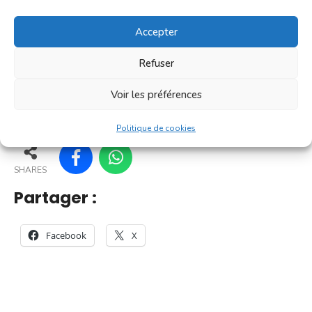
[...]
Accepter
En savoir plus
Refuser
Voir les préférences
161
156
166
167
Politique de cookies
SHARES
Partager :
Facebook
X