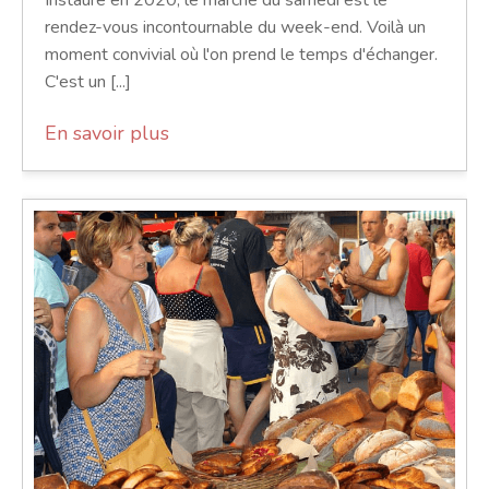
Instauré en 2020, le marché du samedi est le
rendez-vous incontournable du week-end. Voilà un
moment convivial où l'on prend le temps d'échanger.
C'est un [...]
En savoir plus