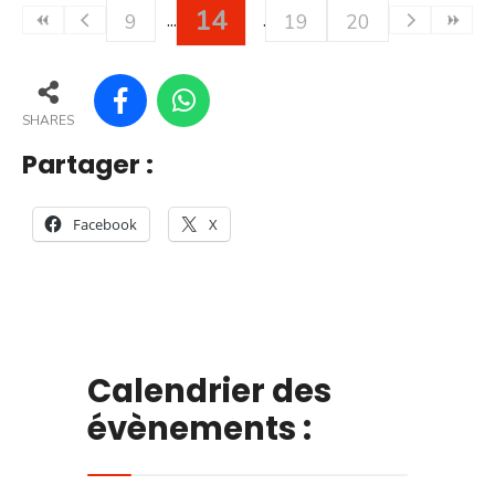
14
9
19
20
SHARES
Partager :
Facebook
X
Calendrier des
évènements :