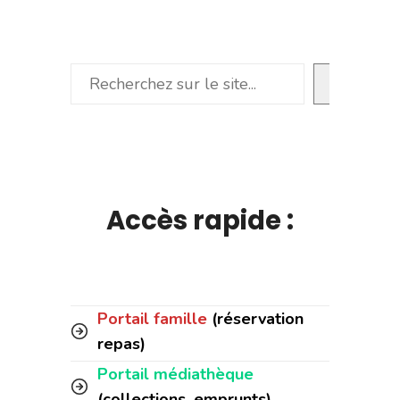
Rechercher
Accès rapide :
Portail famille
(réservation
repas)
Portail médiathèque
(collections, emprunts)