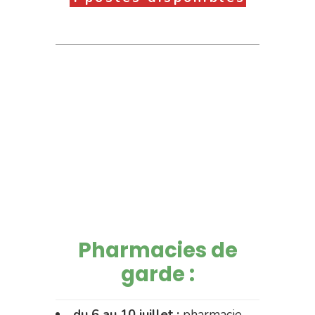
Pharmacies de
garde :
du 6 au 10 juillet :
pharmacie