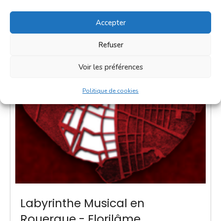
Accepter
Refuser
Voir les préférences
Politique de cookies
Labyrinthe Musical en
Rouergue - Florilâme