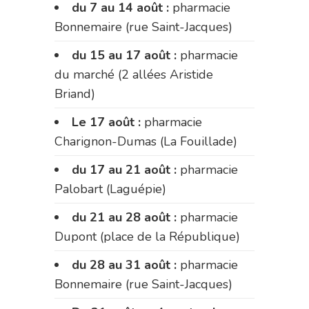
du 7 au 14 août :
pharmacie
Bonnemaire (rue Saint-Jacques)
du 15 au 17 août :
pharmacie
du marché (2 allées Aristide
Briand)
Le 17 août :
pharmacie
Charignon-Dumas (La Fouillade)
du 17 au 21 août :
pharmacie
Palobart (Laguépie)
du 21 au 28 août :
pharmacie
Dupont (place de la République)
du 28 au 31 août :
pharmacie
Bonnemaire (rue Saint-Jacques)