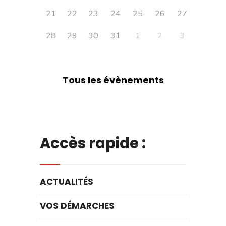
21
22
23
24
25
26
27
28
29
30
31
1
2
3
Tous les évènements
Accès rapide :
ACTUALITÉS
VOS DÉMARCHES