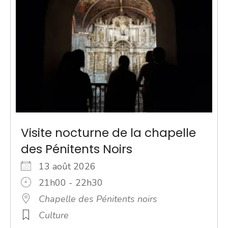
Visite nocturne de la chapelle
des Pénitents Noirs
13 août 2026
21h00 - 22h30
Chapelle des Pénitents noirs
Culture