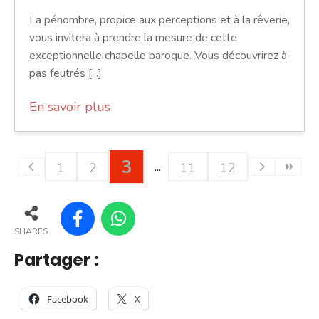
La pénombre, propice aux perceptions et à la rêverie,
vous invitera à prendre la mesure de cette
exceptionnelle chapelle baroque. Vous découvrirez à
pas feutrés [...]
En savoir plus
3
1
2
11
12
SHARES
Partager :
Facebook
X