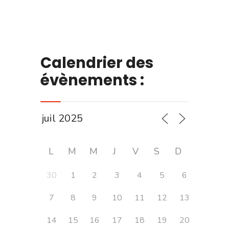
Calendrier des
évènements :
L
M
M
J
V
S
D
30
1
2
3
4
5
6
7
8
9
10
11
12
13
14
15
16
17
18
19
20