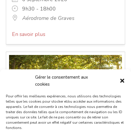
9h30 - 18h00
Aérodrome de Graves
En savoir plus
Gérer le consentement aux
cookies
Pour offrir les meilleures expériences, nous utilisons des technologies
telles que les cookies pour stocker et/ou accéder aux informations des
appareils. Le fait de consentir à ces technologies nous permettra de
traiter des données telles que le comportement de navigation ou les ID
uniques sur ce site. Le fait de ne pas consentir ou de retirer son
consentement peut avoir un effet négatif sur certaines caractéristiques et
Marché gourmand nocturne
fonctions.