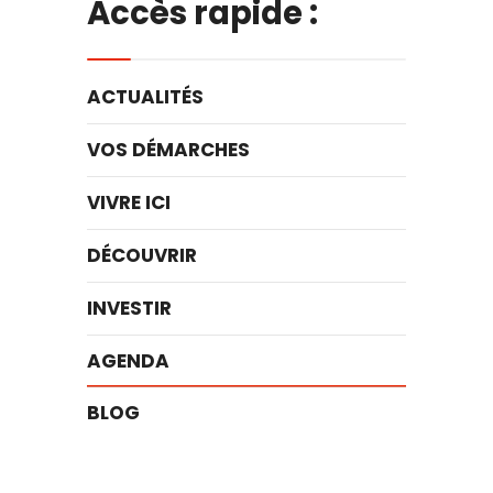
Accès rapide :
ACTUALITÉS
VOS DÉMARCHES
VIVRE ICI
DÉCOUVRIR
INVESTIR
AGENDA
BLOG