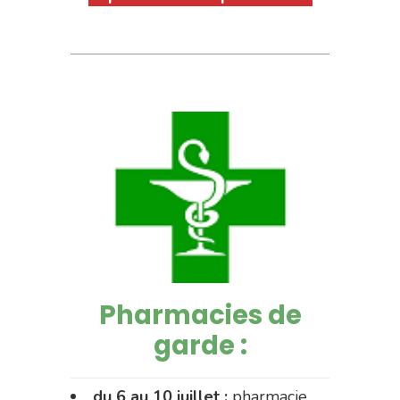
Pharmacies de
garde :
du 6 au 10 juillet :
pharmacie