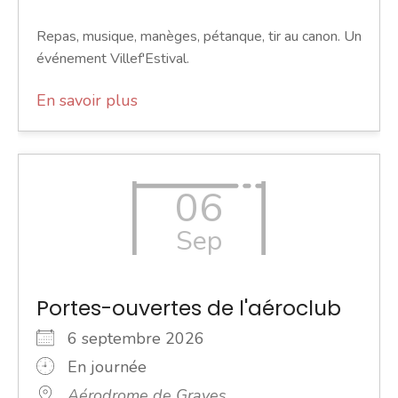
Repas, musique, manèges, pétanque, tir au canon. Un
événement Villef'Estival.
En savoir plus
06
Sep
Portes-ouvertes de l'aéroclub
6 septembre 2026
En journée
Aérodrome de Graves