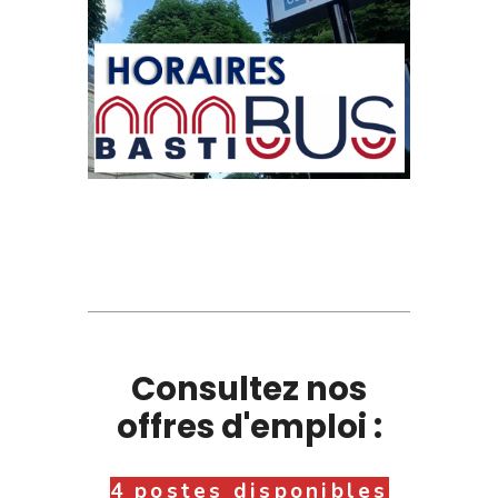
Consultez nos
offres d'emploi :
4 postes disponibles