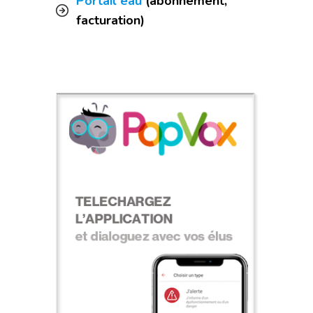
Portail eau
(abonnement,
facturation)