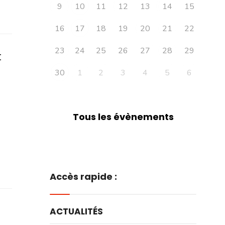
9
10
11
12
13
14
15
16
17
18
19
20
21
22
23
24
25
26
27
28
29
t
30
1
2
3
4
5
6
Tous les évènements
Accès rapide :
ACTUALITÉS