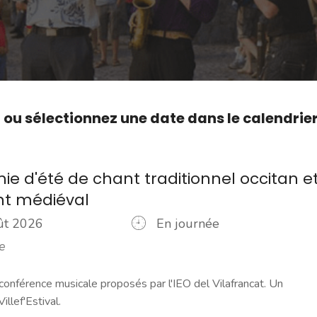
,
ou sélectionnez une date dans le calendrie
e d'été de chant traditionnel occitan e
nt médiéval
oût 2026
En journée
e
conférence musicale proposés par l'IEO del Vilafrancat. Un
llef'Estival.