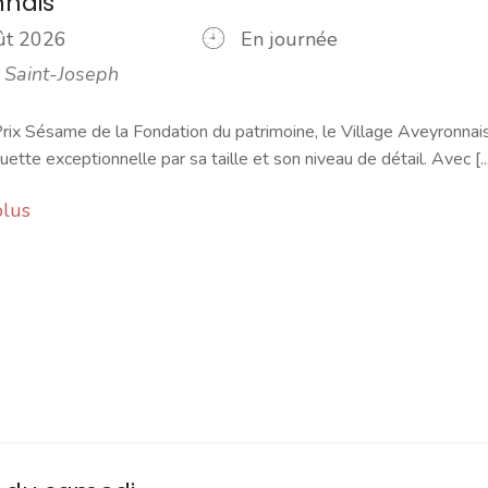
nnais
oût 2026
En journée
 Saint-Joseph
rix Sésame de la Fondation du patrimoine, le Village Aveyronnai
ette exceptionnelle par sa taille et son niveau de détail. Avec [...
plus