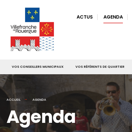
for:
Skip
to
ACTUS
AGENDA
content
VOS CONSEILLERS MUNICIPAUX
VOS RÉFÉRENTS DE QUARTIER
ACCUEIL
AGENDA
Agenda