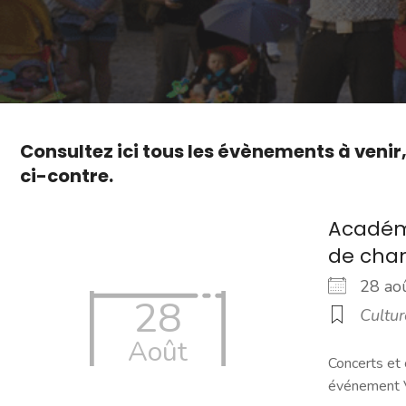
Consultez ici tous les évènements à venir
ci-contre.
Académi
de cha
28 a
28
Cultur
Août
Concerts et 
événement Vi