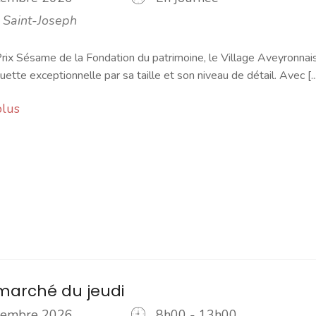
 Saint-Joseph
rix Sésame de la Fondation du patrimoine, le Village Aveyronnai
ette exceptionnelle par sa taille et son niveau de détail. Avec [...
plus
marché du jeudi
ptembre 2026
8h00 - 13h00