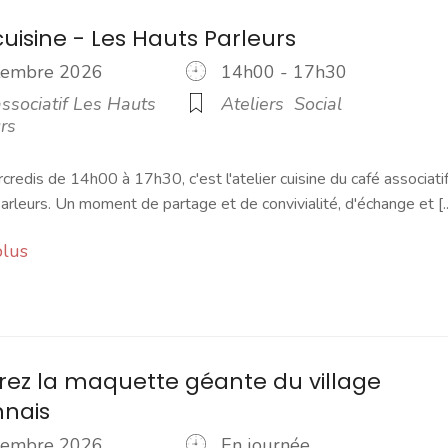
cuisine - Les Hauts Parleurs
ptembre 2026
14h00 - 17h30
ssociatif Les Hauts
Ateliers
Social
rs
credis de 14h00 à 17h30, c'est l'atelier cuisine du café associati
rleurs. Un moment de partage et de convivialité, d'échange et [..
plus
ez la maquette géante du village
nnais
ptembre 2026
En journée