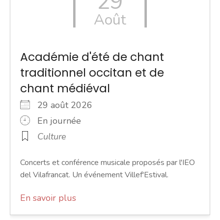
29
Août
Académie d'été de chant
traditionnel occitan et de
chant médiéval
29 août 2026
En journée
Culture
Concerts et conférence musicale proposés par l'IEO
del Vilafrancat. Un événement Villef'Estival.
En savoir plus