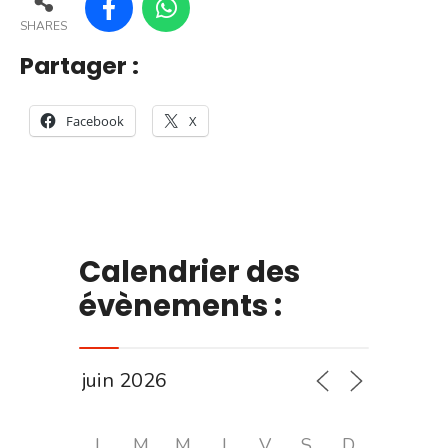
SHARES
Partager :
Facebook
X
Calendrier des
évènements :
L
M
M
J
V
S
D