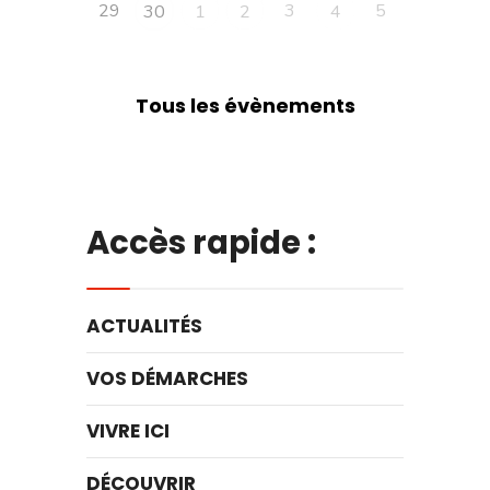
29
3
5
30
1
2
4
Tous les évènements
Accès rapide :
ACTUALITÉS
VOS DÉMARCHES
VIVRE ICI
DÉCOUVRIR