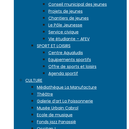
Conseil municipal des jeunes
Projets de jeunes
Chantiers de jeunes
Le Pôle Jeunesse
Service civique
Vie étudiante – AFEV
SPORT ET LOISIRS
Centre Aqualudis
Equipements sportifs
Offre de sports et loisirs
Agenda sportif
CULTURE
Médiathèque La Manufacture
Théâtre
Galerie d’art La Poissonnerie
Musée Urbain Cabrol
Ecole de musique
Fonds jazz Panassié
Occitan !