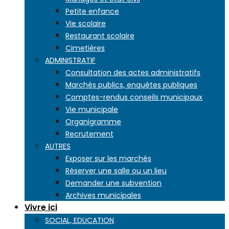
Petite enfance
Vie scolaire
Restaurant scolaire
Cimetières
ADMINISTRATIF
Consultation des actes administratifs
Marchés publics, enquêtes publiques
Comptes-rendus conseils municipaux
Vie municipale
Organigramme
Recrutement
AUTRES
Exposer sur les marchés
Réserver une salle ou un lieu
Demander une subvention
Archives municipales
Vivre ici
SOCIAL, EDUCATION