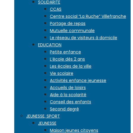
SOLIDARITE
CCAS
Centre social “La Ruche” Villefranche
Portage de repas
Mutuelle communale
Le réseau de visiteurs à domicile
EDUCATION
Petite enfance
L’école dès 2 ans
Les écoles de la ville
Vie scolaire
Activités enfance jeunesse
Accueils de loisirs
Aide à la scolarité
Conseil des enfants
Second degré
JEUNESSE, SPORT
JEUNESSE
Maison jeunes citoyens