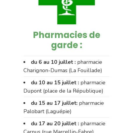
Pharmacies de
garde :
du 6 au 10 juillet :
pharmacie
Charignon-Dumas (La Fouillade)
du 10 au 15 juillet :
pharmacie
Dupont (place de la République)
du 15 au 17 juillet:
pharmacie
Palobart (Laguépie)
du 17 au 20 juillet :
pharmacie
Carnus (rue Marcellin-Fabre)