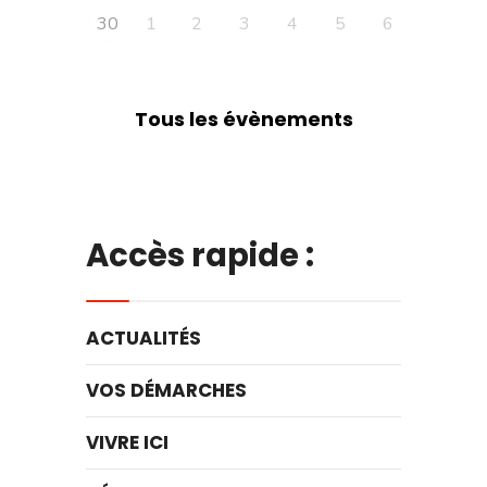
30
1
2
3
4
5
6
Tous les évènements
Accès rapide :
ACTUALITÉS
VOS DÉMARCHES
VIVRE ICI