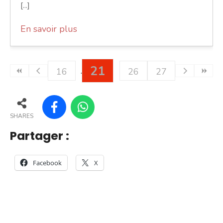
[...]
En savoir plus
21
16
26
27
SHARES
Partager :
Facebook
X