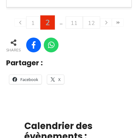
2
1
11
12
SHARES
Partager :
Facebook
X
Calendrier des
évènements :