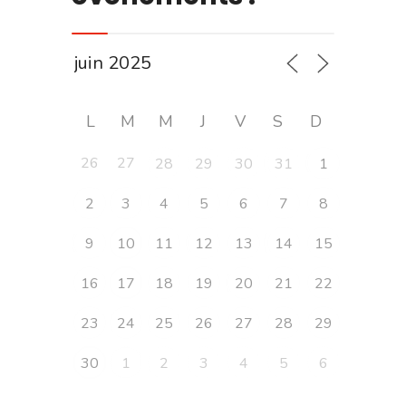
L
M
M
J
V
S
D
26
27
28
29
30
31
1
2
3
4
5
6
7
8
9
10
11
12
13
14
15
16
17
18
19
20
21
22
23
24
25
26
27
28
29
30
1
2
3
4
5
6