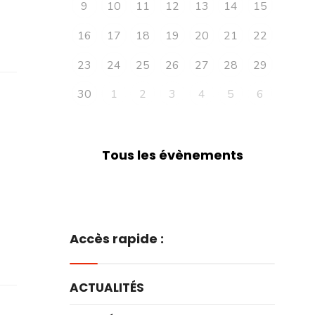
9
10
11
12
13
14
15
16
17
18
19
20
21
22
23
24
25
26
27
28
29
30
1
2
3
4
5
6
Tous les évènements
Accès rapide :
ACTUALITÉS