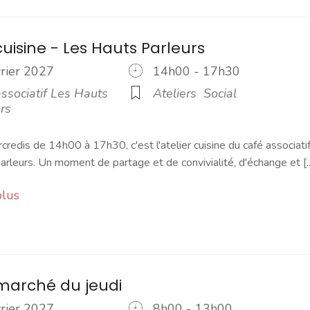
cuisine - Les Hauts Parleurs
vrier 2027
14h00 - 17h30
ssociatif Les Hauts
Ateliers
Social
rs
credis de 14h00 à 17h30, c'est l'atelier cuisine du café associati
rleurs. Un moment de partage et de convivialité, d'échange et [..
plus
marché du jeudi
vrier 2027
8h00 - 13h00