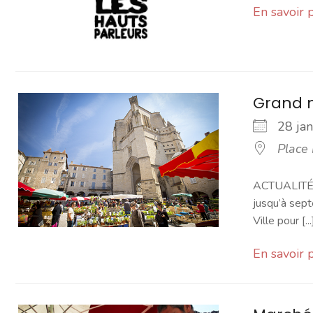
En savoir 
Grand 
28 ja
Place
ACTUALITÉ -
jusqu’à sept
Ville pour [...
En savoir 