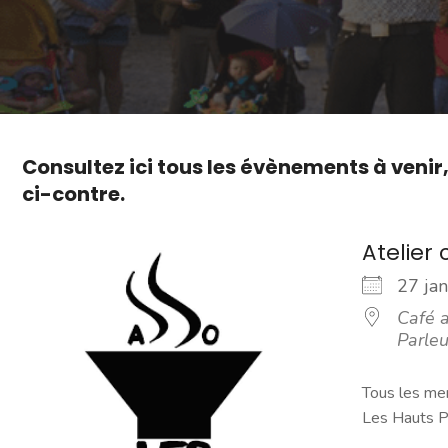
Consultez ici tous les évènements à venir
ci-contre.
Atelier 
27 ja
Café a
Parleu
Tous les mer
Les Hauts Pa