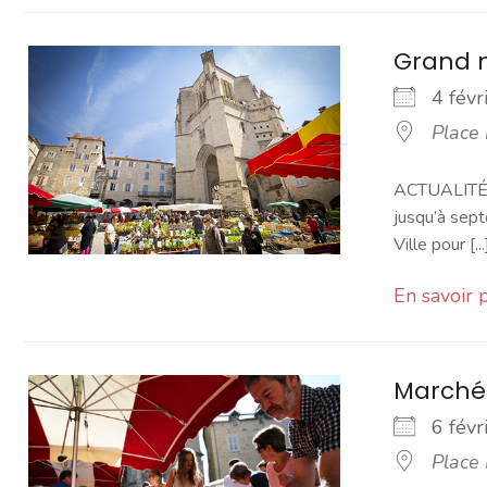
Grand 
4 fév
Place
ACTUALITÉ -
jusqu’à sept
Ville pour [...
En savoir 
Marché
6 fév
Place