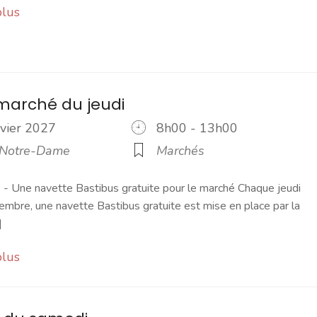
plus
marché du jeudi
nvier 2027
8h00 - 13h00
 Notre-Dame
Marchés
 Une navette Bastibus gratuite pour le marché Chaque jeudi
embre, une navette Bastibus gratuite est mise en place par la
]
plus