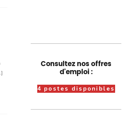
Consultez nos offres
f
d'emploi :
.]
4 postes disponibles