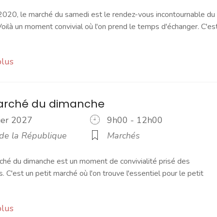
2020, le marché du samedi est le rendez-vous incontournable du
ilà un moment convivial où l'on prend le temps d'échanger. C'es
plus
marché du dimanche
rier 2027
9h00 - 12h00
 de la République
Marchés
ché du dimanche est un moment de convivialité prisé des
s. C'est un petit marché où l'on trouve l'essentiel pour le petit
plus