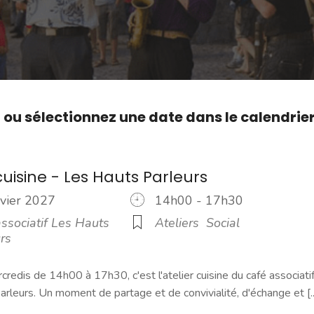
,
ou sélectionnez une date dans le calendrie
cuisine - Les Hauts Parleurs
nvier 2027
14h00 - 17h30
ssociatif Les Hauts
Ateliers
Social
rs
credis de 14h00 à 17h30, c'est l'atelier cuisine du café associati
rleurs. Un moment de partage et de convivialité, d'échange et [..