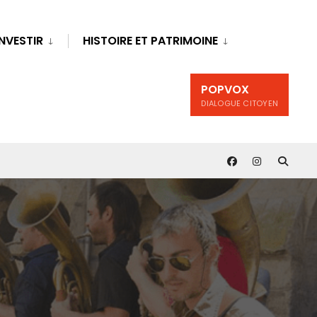
INVESTIR
HISTOIRE ET PATRIMOINE
POPVOX
DIALOGUE CITOYEN