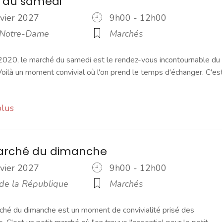
 du samedi
nvier 2027
9h00 - 12h00
 Notre-Dame
Marchés
2020, le marché du samedi est le rendez-vous incontournable du
ilà un moment convivial où l'on prend le temps d'échanger. C'es
plus
marché du dimanche
nvier 2027
9h00 - 12h00
 de la République
Marchés
ché du dimanche est un moment de convivialité prisé des