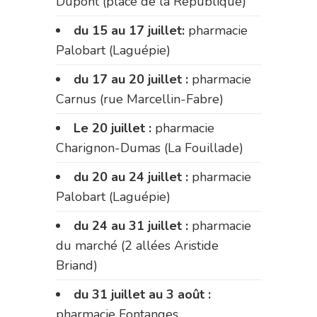
Dupont (place de la République)
du 15 au 17 juillet:
pharmacie
Palobart (Laguépie)
du 17 au 20 juillet :
pharmacie
Carnus (rue Marcellin-Fabre)
Le 20 juillet :
pharmacie
Charignon-Dumas (La Fouillade)
du 20 au 24 juillet :
pharmacie
Palobart (Laguépie)
du 24 au 31 juillet :
pharmacie
du marché (2 allées Aristide
Briand)
du 31 juillet au 3 août :
pharmacie Fontanges