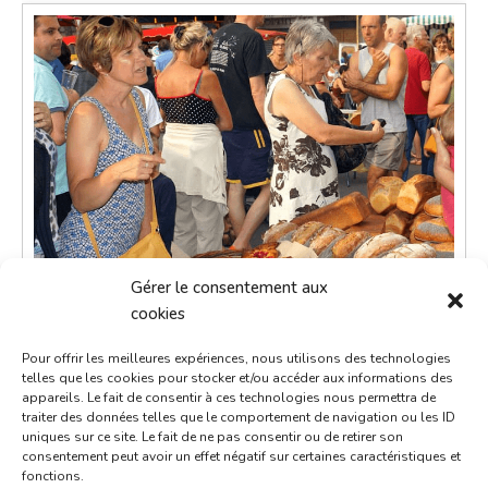
Gérer le consentement aux
cookies
Pour offrir les meilleures expériences, nous utilisons des technologies
Petit marché du dimanche
telles que les cookies pour stocker et/ou accéder aux informations des
appareils. Le fait de consentir à ces technologies nous permettra de
28 septembre 2036
traiter des données telles que le comportement de navigation ou les ID
uniques sur ce site. Le fait de ne pas consentir ou de retirer son
9h00 - 12h00
consentement peut avoir un effet négatif sur certaines caractéristiques et
fonctions.
Place de la République