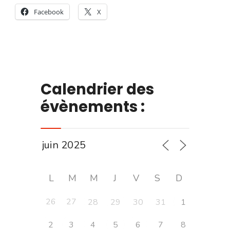
Facebook
X
Calendrier des
évènements :
L
M
M
J
V
S
D
26
27
28
29
30
31
1
2
3
4
5
6
7
8