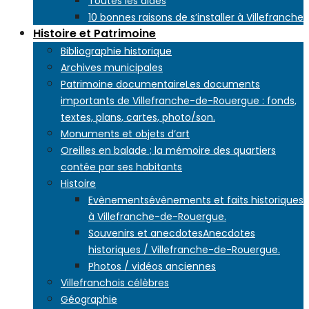
Toutes les aides
10 bonnes raisons de s’installer à Villefranche
Histoire et Patrimoine
Bibliographie historique
Archives municipales
Patrimoine documentaire
Les documents
importants de Villefranche-de-Rouergue : fonds,
textes, plans, cartes, photo/son.
Monuments et objets d’art
Oreilles en balade ; la mémoire des quartiers
contée par ses habitants
Histoire
Evènements
évènements et faits historiques
à Villefranche-de-Rouergue.
Souvenirs et anecdotes
Anecdotes
historiques / Villefranche-de-Rouergue.
Photos / vidéos anciennes
Villefranchois célèbres
Géographie