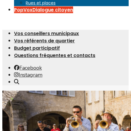
Rues et places
PopVox
Dialogue citoyen
Vos conseillers municipaux
Vos référents de quartier
Budget participatif
Questions fréquentes et contacts
Facebook
Instagram
Open
Search
Window