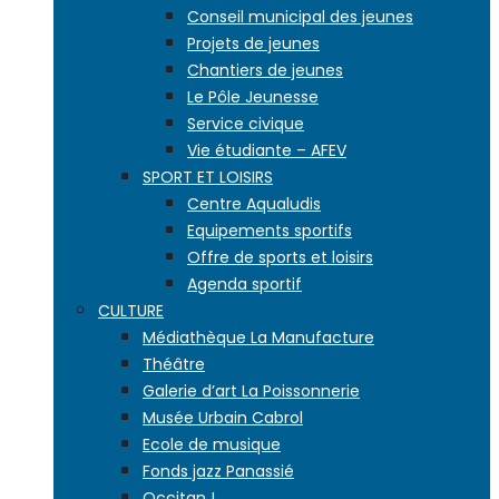
Conseil municipal des jeunes
Projets de jeunes
Chantiers de jeunes
Le Pôle Jeunesse
Service civique
Vie étudiante – AFEV
SPORT ET LOISIRS
Centre Aqualudis
Equipements sportifs
Offre de sports et loisirs
Agenda sportif
CULTURE
Médiathèque La Manufacture
Théâtre
Galerie d’art La Poissonnerie
Musée Urbain Cabrol
Ecole de musique
Fonds jazz Panassié
Occitan !