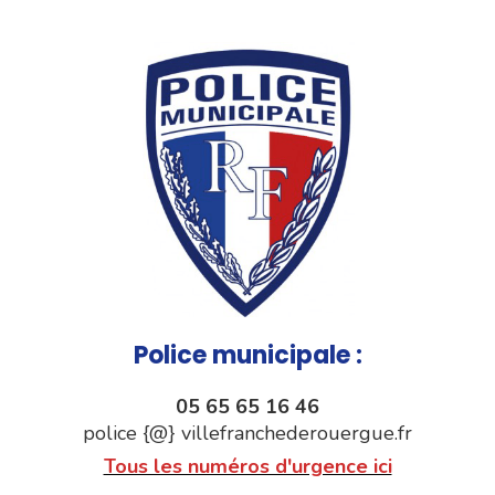
Police municipale :
05 65 65 16 46
police {@} villefranchederouergue.fr
Tous les numéros d'urgence ici