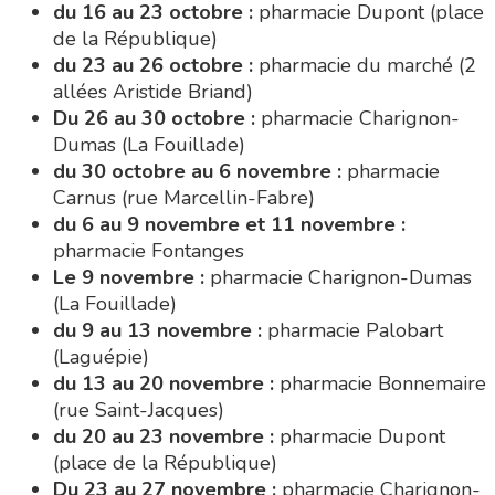
du 16 au 23 octobre :
pharmacie Dupont (place
de la République)
du 23 au 26 octobre :
pharmacie du marché (2
allées Aristide Briand)
Du 26 au 30 octobre :
pharmacie Charignon-
Dumas (La Fouillade)
du 30 octobre au 6 novembre :
pharmacie
Carnus (rue Marcellin-Fabre)
du 6 au 9 novembre et 11 novembre :
pharmacie Fontanges
Le 9 novembre :
pharmacie Charignon-Dumas
(La Fouillade)
du 9 au 13 novembre :
pharmacie Palobart
(Laguépie)
du 13 au 20 novembre :
pharmacie Bonnemaire
(rue Saint-Jacques)
du 20 au 23 novembre :
pharmacie Dupont
(place de la République)
Du 23 au 27 novembre :
pharmacie Charignon-