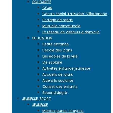
SOLIDARITE
CCAS
Centre social “La Ruche” Villefranche
Portage de repas
Mutuelle communale
Le réseau de visiteurs à domicile
EDUCATION
Petite enfance
L’école dès 2 ans
Les écoles de la ville
Vie scolaire
Activités enfance jeunesse
Accueils de loisirs
Aide à la scolarité
Conseil des enfants
Second degré
JEUNESSE, SPORT
JEUNESSE
Maison jeunes citoyens