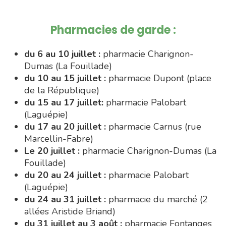
Pharmacies de garde :
du 6 au 10 juillet :
pharmacie Charignon-
Dumas (La Fouillade)
du 10 au 15 juillet :
pharmacie Dupont (place
de la République)
du 15 au 17 juillet:
pharmacie Palobart
(Laguépie)
du 17 au 20 juillet :
pharmacie Carnus (rue
Marcellin-Fabre)
Le 20 juillet :
pharmacie Charignon-Dumas (La
Fouillade)
du 20 au 24 juillet :
pharmacie Palobart
(Laguépie)
du 24 au 31 juillet :
pharmacie du marché (2
allées Aristide Briand)
du 31 juillet au 3 août :
pharmacie Fontanges