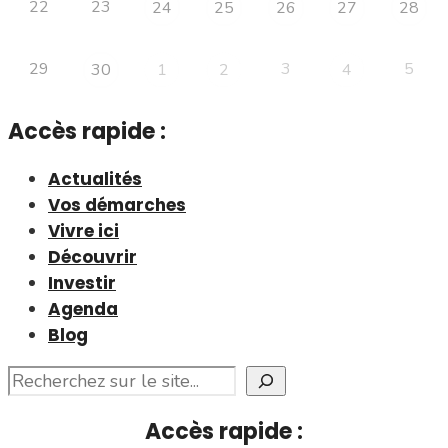
22
23
24
25
26
27
28
29
3
5
30
1
2
4
Tous les évènements
Accès rapide :
Actualités
Vos démarches
Vivre ici
Découvrir
Investir
Agenda
Blog
Rechercher
Accès rapide :