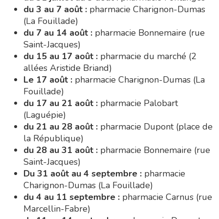
du 3 au 7 août :
pharmacie Charignon-Dumas
(La Fouillade)
du 7 au 14 août :
pharmacie Bonnemaire (rue
Saint-Jacques)
du 15 au 17 août :
pharmacie du marché (2
allées Aristide Briand)
Le 17 août :
pharmacie Charignon-Dumas (La
Fouillade)
du 17 au 21 août :
pharmacie Palobart
(Laguépie)
du 21 au 28 août :
pharmacie Dupont (place de
la République)
du 28 au 31 août :
pharmacie Bonnemaire (rue
Saint-Jacques)
Du 31 août au 4 septembre :
pharmacie
Charignon-Dumas (La Fouillade)
du 4 au 11 septembre :
pharmacie Carnus (rue
Marcellin-Fabre)