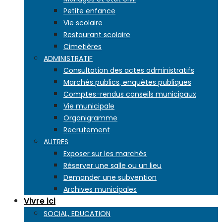
Petite enfance
Vie scolaire
Restaurant scolaire
Cimetières
ADMINISTRATIF
Consultation des actes administratifs
Marchés publics, enquêtes publiques
Comptes-rendus conseils municipaux
Vie municipale
Organigramme
Recrutement
AUTRES
Exposer sur les marchés
Réserver une salle ou un lieu
Demander une subvention
Archives municipales
Vivre ici
SOCIAL, EDUCATION