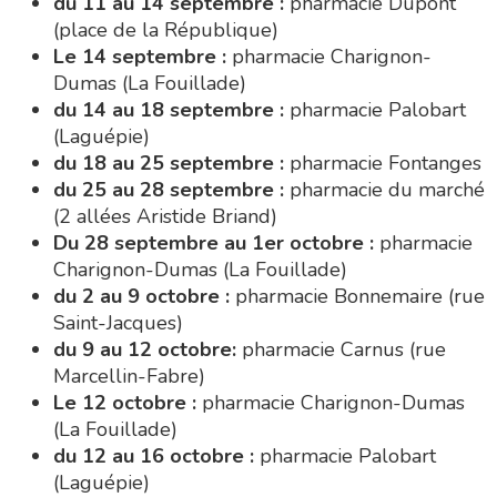
du 11 au 14 septembre :
pharmacie Dupont
(place de la République)
Le 14 septembre :
pharmacie Charignon-
Dumas (La Fouillade)
du 14 au 18 septembre :
pharmacie Palobart
(Laguépie)
du 18 au 25 septembre :
pharmacie Fontanges
du 25 au 28 septembre :
pharmacie du marché
(2 allées Aristide Briand)
Du 28 septembre au 1er octobre :
pharmacie
Charignon-Dumas (La Fouillade)
du 2 au 9 octobre :
pharmacie Bonnemaire (rue
Saint-Jacques)
du 9 au 12 octobre:
pharmacie Carnus (rue
Marcellin-Fabre)
Le 12 octobre :
pharmacie Charignon-Dumas
(La Fouillade)
du 12 au 16 octobre :
pharmacie Palobart
(Laguépie)