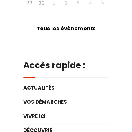
29
3
5
30
1
2
4
Tous les évènements
Accès rapide :
ACTUALITÉS
VOS DÉMARCHES
VIVRE ICI
DÉCOUVRIR