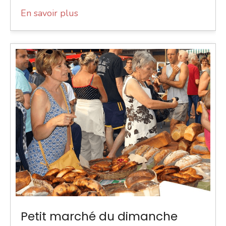
En savoir plus
Petit marché du dimanche