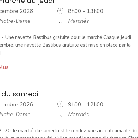
marché du jeudi
écembre 2026
8h00 - 13h00
 Notre-Dame
Marchés
 Une navette Bastibus gratuite pour le marché Chaque jeudi
embre, une navette Bastibus gratuite est mise en place par la
]
plus
 du samedi
écembre 2026
9h00 - 12h00
 Notre-Dame
Marchés
2020, le marché du samedi est le rendez-vous incontournable du