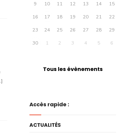
9
10
11
12
13
14
15
16
17
18
19
20
21
22
23
24
25
26
27
28
29
30
1
2
3
4
5
6
Tous les évènements
f
.]
Accès rapide :
ACTUALITÉS