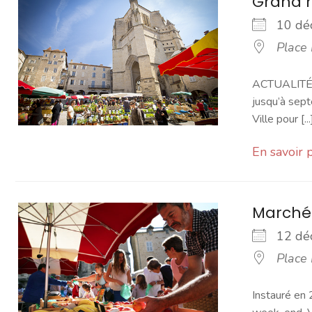
Grand 
10 d
Place
ACTUALITÉ -
jusqu’à sept
Ville pour [...
En savoir 
Marché
12 d
Place
Instauré en 