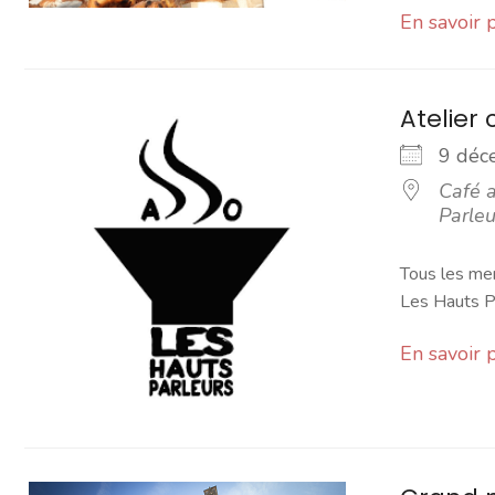
En savoir 
Atelier 
9 dé
Café a
Parleu
Tous les mer
Les Hauts Pa
En savoir 