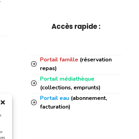
t
Accès rapide :
Portail famille
(réservation
repas)
Portail médiathèque
(collections, emprunts)
Portail eau
(abonnement,
facturation)
s
ir
ques