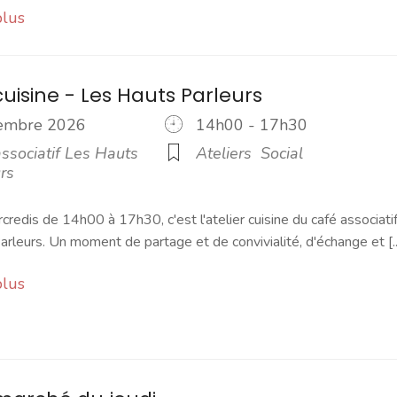
plus
cuisine - Les Hauts Parleurs
cembre 2026
14h00 - 17h30
ssociatif Les Hauts
Ateliers
Social
rs
credis de 14h00 à 17h30, c'est l'atelier cuisine du café associati
rleurs. Un moment de partage et de convivialité, d'échange et [..
plus