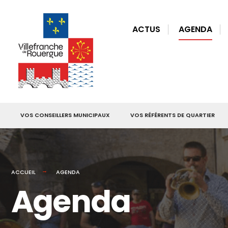
for:
Skip
to
ACTUS
AGENDA
content
VOS CONSEILLERS MUNICIPAUX
VOS RÉFÉRENTS DE QUARTIER
ACCUEIL
AGENDA
Agenda