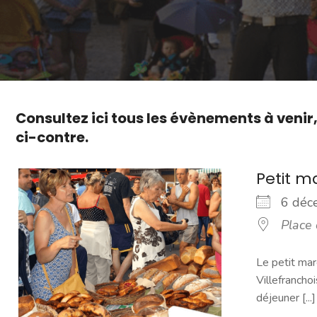
Consultez ici tous les évènements à venir
ci-contre.
Petit 
6 dé
Place
Le petit mar
Villefranchoi
déjeuner [...]