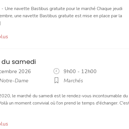
 Une navette Bastibus gratuite pour le marché Chaque jeudi
embre, une navette Bastibus gratuite est mise en place par la
]
plus
 du samedi
écembre 2026
9h00 - 12h00
 Notre-Dame
Marchés
2020, le marché du samedi est le rendez-vous incontournable du
ilà un moment convivial où l'on prend le temps d'échanger. C'es
plus