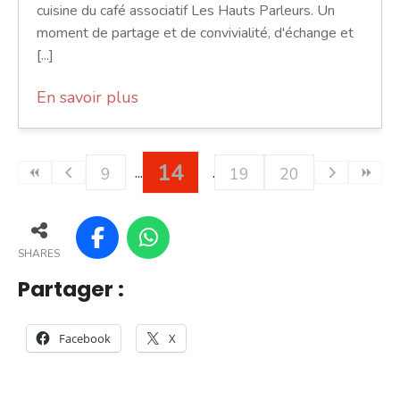
cuisine du café associatif Les Hauts Parleurs. Un
moment de partage et de convivialité, d'échange et
[...]
En savoir plus
14
9
19
20
SHARES
Partager :
Facebook
X