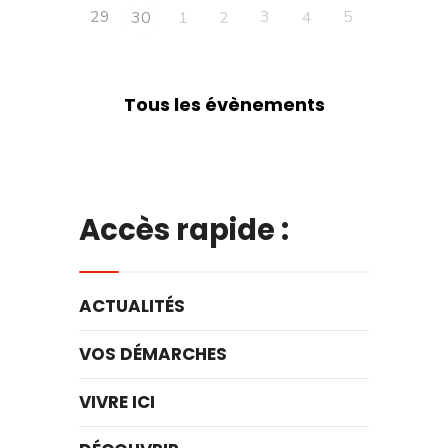
29
3
5
30
1
2
4
Tous les évènements
Accès rapide :
ACTUALITÉS
VOS DÉMARCHES
VIVRE ICI