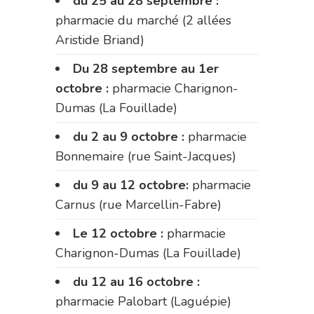
du 25 au 28 septembre :
pharmacie du marché (2 allées
Aristide Briand)
Du 28 septembre au 1er
octobre :
pharmacie Charignon-
Dumas (La Fouillade)
du 2 au 9 octobre :
pharmacie
Bonnemaire (rue Saint-Jacques)
du 9 au 12 octobre:
pharmacie
Carnus (rue Marcellin-Fabre)
Le 12 octobre :
pharmacie
Charignon-Dumas (La Fouillade)
du 12 au 16 octobre :
pharmacie Palobart (Laguépie)