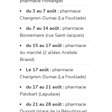
pharmacie Fontanges
du 3 au 7 août :
pharmacie
Charignon-Dumas (La Fouillade)
du 7 au 14 août :
pharmacie
Bonnemaire (rue Saint-Jacques)
du 15 au 17 août :
pharmacie
du marché (2 allées Aristide
Briand)
Le 17 août :
pharmacie
Charignon-Dumas (La Fouillade)
du 17 au 21 août :
pharmacie
Palobart (Laguépie)
du 21 au 28 août :
pharmacie
Dupont (place de la République)