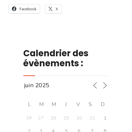
Facebook
X
Calendrier des
évènements :
L
M
M
J
V
S
D
26
27
28
29
30
31
1
2
3
4
5
6
7
8