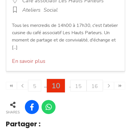
Café associatif Les Hauts Parleurs
Ateliers
Social
Tous les mercredis de 14h00 à 17h30, c'est l'atelier
cuisine du café associatif Les Hauts Parleurs. Un
moment de partage et de convivialité, d'échange et
[...]
En savoir plus
10
5
15
16
SHARES
Partager :