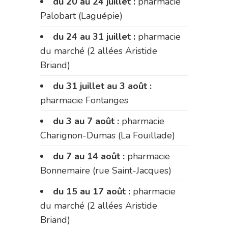
du 20 au 24 juillet :
pharmacie
Palobart (Laguépie)
du 24 au 31 juillet :
pharmacie
du marché (2 allées Aristide
Briand)
du 31 juillet au 3 août :
pharmacie Fontanges
du 3 au 7 août :
pharmacie
Charignon-Dumas (La Fouillade)
du 7 au 14 août :
pharmacie
Bonnemaire (rue Saint-Jacques)
du 15 au 17 août :
pharmacie
du marché (2 allées Aristide
Briand)