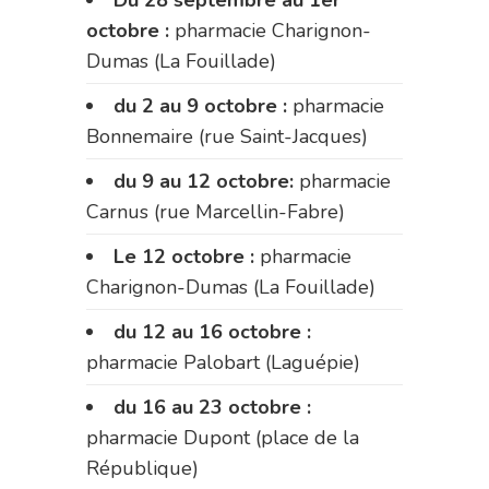
Du 28 septembre au 1er
octobre :
pharmacie Charignon-
Dumas (La Fouillade)
du 2 au 9 octobre :
pharmacie
Bonnemaire (rue Saint-Jacques)
du 9 au 12 octobre:
pharmacie
Carnus (rue Marcellin-Fabre)
Le 12 octobre :
pharmacie
Charignon-Dumas (La Fouillade)
du 12 au 16 octobre :
pharmacie Palobart (Laguépie)
du 16 au 23 octobre :
pharmacie Dupont (place de la
République)