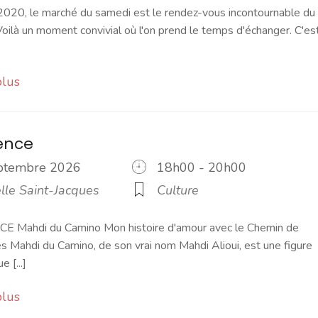
2020, le marché du samedi est le rendez-vous incontournable du
ilà un moment convivial où l'on prend le temps d'échanger. C'es
plus
ence
eptembre 2026
18h00 - 20h00
lle Saint-Jacques
Culture
Mahdi du Camino Mon histoire d'amour avec le Chemin de
s Mahdi du Camino, de son vrai nom Mahdi Alioui, est une figure
 [...]
plus