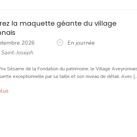
ez la maquette géante du village
nnais
eptembre 2026
En journée
 Saint-Joseph
rix Sésame de la Fondation du patrimoine, le Village Aveyronnai
ette exceptionnelle par sa taille et son niveau de détail. Avec [...
plus