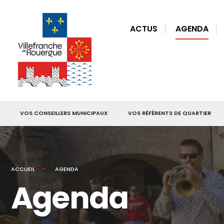
for:
Skip
to
ACTUS
AGENDA
content
VOS CONSEILLERS MUNICIPAUX
VOS RÉFÉRENTS DE QUARTIER
ACCUEIL
AGENDA
Agenda