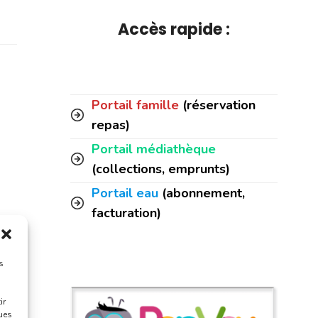
Accès rapide :
Portail famille
(réservation
repas)
Portail médiathèque
(collections, emprunts)
Portail eau
(abonnement,
facturation)
s
ir
ques