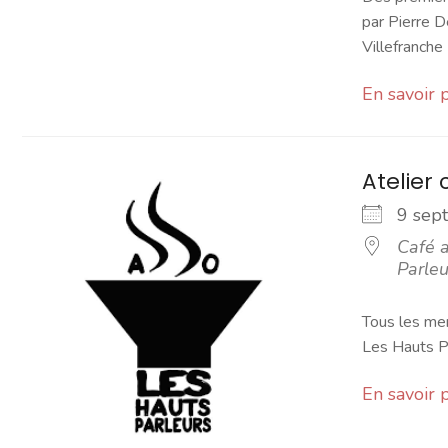
par Pierre D
Villefranche [
En savoir 
Atelier 
9 se
Café a
Parleu
Tous les mer
Les Hauts Pa
En savoir 