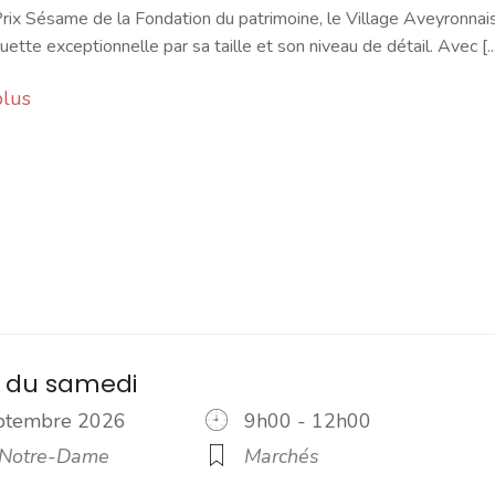
rix Sésame de la Fondation du patrimoine, le Village Aveyronnai
ette exceptionnelle par sa taille et son niveau de détail. Avec [...
plus
 du samedi
eptembre 2026
9h00 - 12h00
 Notre-Dame
Marchés