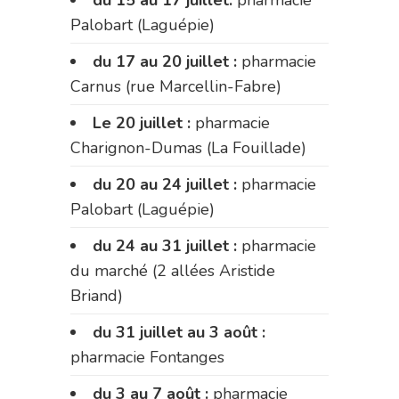
Palobart (Laguépie)
du 17 au 20 juillet :
pharmacie
Carnus (rue Marcellin-Fabre)
Le 20 juillet :
pharmacie
Charignon-Dumas (La Fouillade)
du 20 au 24 juillet :
pharmacie
Palobart (Laguépie)
du 24 au 31 juillet :
pharmacie
du marché (2 allées Aristide
Briand)
du 31 juillet au 3 août :
pharmacie Fontanges
du 3 au 7 août :
pharmacie