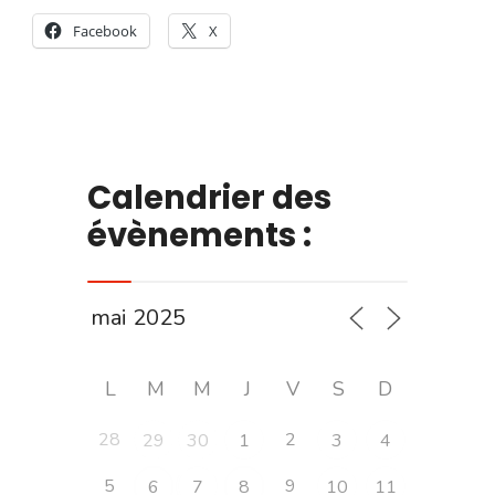
Facebook
X
Calendrier des
évènements :
L
M
M
J
V
S
D
28
2
29
30
1
3
4
5
9
6
7
8
10
11