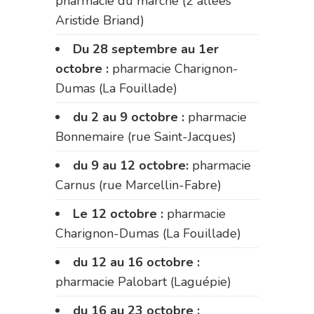
pharmacie du marché (2 allées
Aristide Briand)
Du 28 septembre au 1er
octobre :
pharmacie Charignon-
Dumas (La Fouillade)
du 2 au 9 octobre :
pharmacie
Bonnemaire (rue Saint-Jacques)
du 9 au 12 octobre:
pharmacie
Carnus (rue Marcellin-Fabre)
Le 12 octobre :
pharmacie
Charignon-Dumas (La Fouillade)
du 12 au 16 octobre :
pharmacie Palobart (Laguépie)
du 16 au 23 octobre :