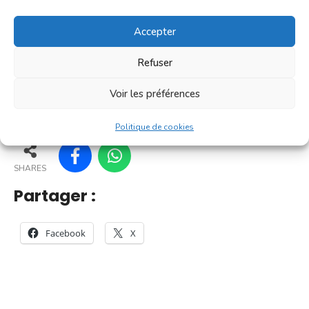
[...]
Accepter
En savoir plus
Refuser
Voir les préférences
61
56
66
67
Politique de cookies
SHARES
Partager :
Facebook
X