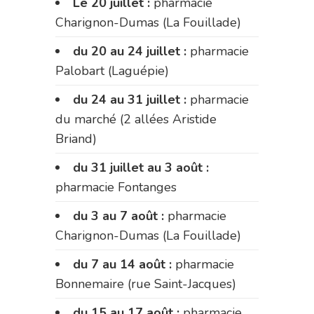
Le 20 juillet :
pharmacie
Charignon-Dumas (La Fouillade)
du 20 au 24 juillet :
pharmacie
Palobart (Laguépie)
du 24 au 31 juillet :
pharmacie
du marché (2 allées Aristide
Briand)
du 31 juillet au 3 août :
pharmacie Fontanges
du 3 au 7 août :
pharmacie
Charignon-Dumas (La Fouillade)
du 7 au 14 août :
pharmacie
Bonnemaire (rue Saint-Jacques)
du 15 au 17 août :
pharmacie