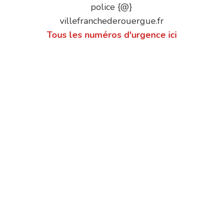
police {@}
villefranchederouergue.fr
Tous les numéros d'urgence ici