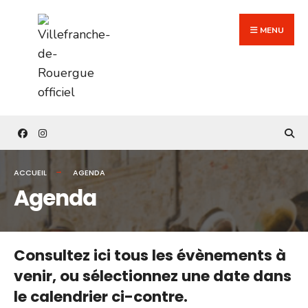
Search
Skip
for:
to
MENU
content
ACCUEIL
AGENDA
Agenda
Consultez ici tous les évènements à
venir,
ou sélectionnez une date dans
le calendrier ci-contre.