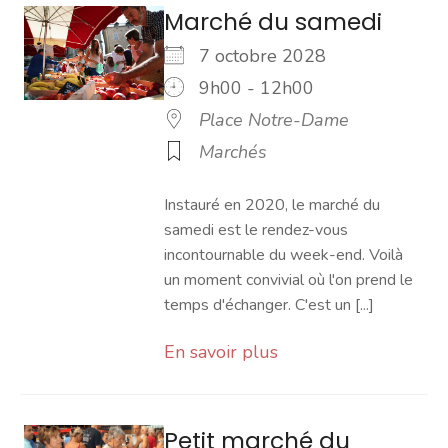
Marché du samedi
7 octobre 2028
9h00 - 12h00
Place Notre-Dame
Marchés
Instauré en 2020, le marché du
samedi est le rendez-vous
incontournable du week-end. Voilà
un moment convivial où l'on prend le
temps d'échanger. C'est un [...]
En savoir plus
Petit marché du