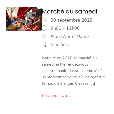
Marché du samedi
30 septembre 2028
9h00 - 12h00
Place Notre-Dame
Marchés
Instauré en 2020, le marché du
samedi est le rendez-vous
incontournable du week-end. Voilà
un moment convivial où l'on prend le
temps d'échanger. C'est un [...]
En savoir plus