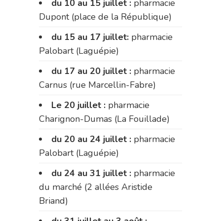
du 10 au 15 juillet :
pharmacie
Dupont (place de la République)
du 15 au 17 juillet:
pharmacie
Palobart (Laguépie)
du 17 au 20 juillet :
pharmacie
Carnus (rue Marcellin-Fabre)
Le 20 juillet :
pharmacie
Charignon-Dumas (La Fouillade)
du 20 au 24 juillet :
pharmacie
Palobart (Laguépie)
du 24 au 31 juillet :
pharmacie
du marché (2 allées Aristide
Briand)
du 31 juillet au 3 août :