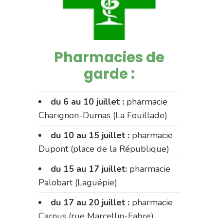
Pharmacies de
garde :
du 6 au 10 juillet :
pharmacie
Charignon-Dumas (La Fouillade)
du 10 au 15 juillet :
pharmacie
Dupont (place de la République)
du 15 au 17 juillet:
pharmacie
Palobart (Laguépie)
du 17 au 20 juillet :
pharmacie
Carnus (rue Marcellin-Fabre)