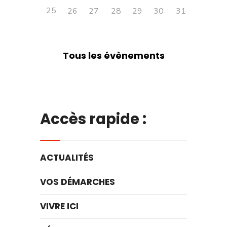
25
26
27
28
29
30
31
Tous les évènements
Accès rapide :
ACTUALITÉS
VOS DÉMARCHES
VIVRE ICI